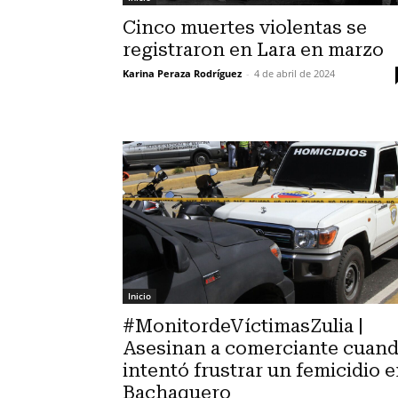
Cinco muertes violentas se
registraron en Lara en marzo
Karina Peraza Rodríguez
-
4 de abril de 2024
Inicio
#MonitordeVíctimasZulia |
Asesinan a comerciante cuan
intentó frustrar un femicidio 
Bachaquero