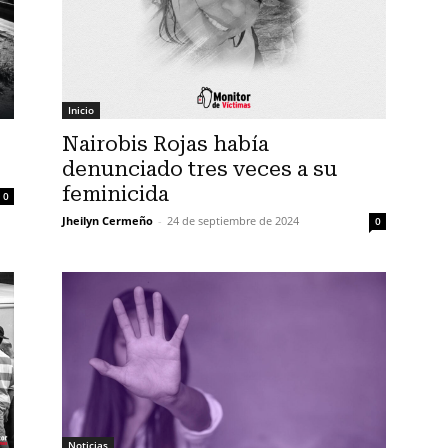
Inicio
Nairobis Rojas había
denunciado tres veces a su
feminicida
0
Jheilyn Cermeño
-
24 de septiembre de 2024
0
Noticias