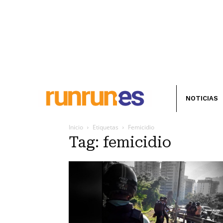
NOTICIAS
Inicio
Etiquetas
Femicidio
Tag: femicidio