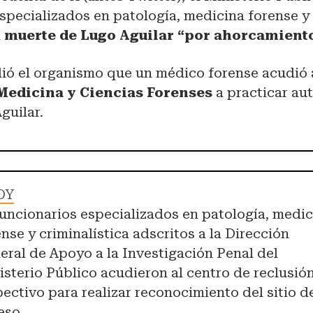
specializados en patología, medicina forense y 
a
muerte de Lugo Aguilar “por ahorcamiento
ió el organismo que un médico forense acudió 
Medicina y Ciencias Forenses
a practicar au
guilar.
OY
Funcionarios especializados en patología, medi
ense y criminalística adscritos a la Dirección
eral de Apoyo a la Investigación Penal del
isterio Público acudieron al centro de reclusió
pectivo para realizar reconocimiento del sitio d
eso,