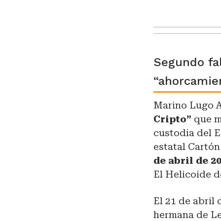
Segundo fal
“ahorcamie
Marino Lugo A
Cripto”
que m
custodia del 
estatal Cartó
de abril de 2
El Helicoide d
El 21 de abril
hermana de Le