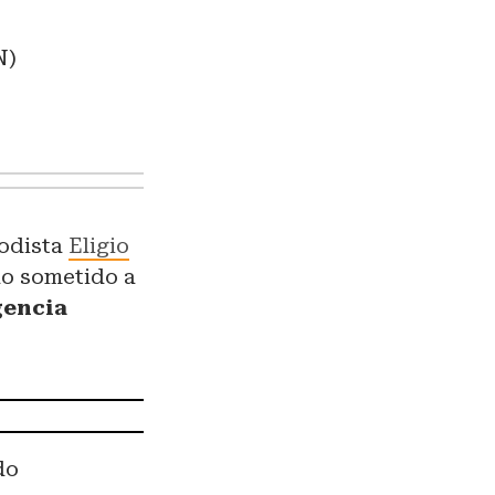
N)
iodista
Eligio
do sometido a
gencia
do