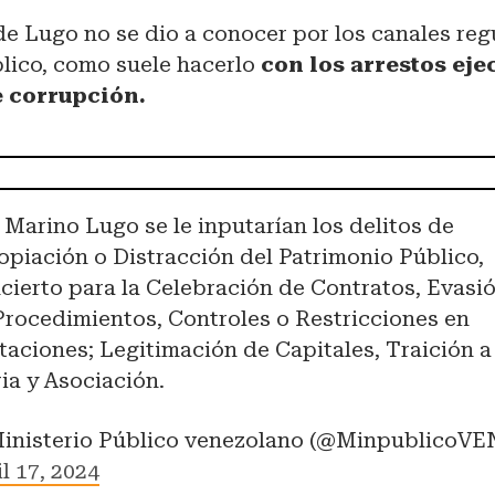
e Lugo no se dio a conocer por los canales reg
blico, como suele hacerlo
con los arrestos eje
e corrupción.
A Marino Lugo se le inputarían los delitos de
opiación o Distracción del Patrimonio Público,
cierto para la Celebración de Contratos, Evasi
Procedimientos, Controles o Restricciones en
itaciones; Legitimación de Capitales, Traición a
ria y Asociación.
inisterio Público venezolano (@MinpublicoVE
l 17, 2024