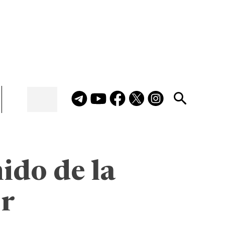
ido de la
r