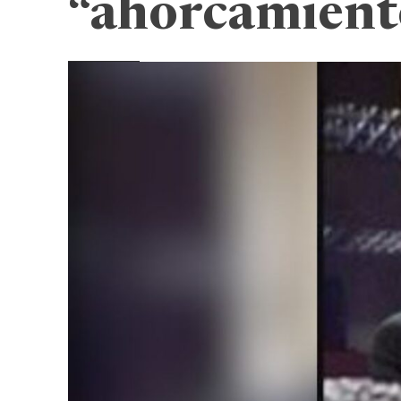
“ahorcamient