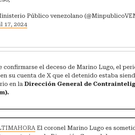
inisterio Público venezolano (@MinpublicoVE
l 17, 2024
e confirmarse el deceso de Marino Lugo, el per
en su cuenta de X que el detenido estaba sien
rio en la
Dirección General de Contrainteli
m).
LTIMAHORA
El coronel Marino Lugo es someti