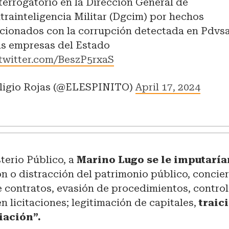
nterrogatorio en la Dirección General de
trainteligencia Militar (Dgcim) por hechos
acionados con la corrupción detectada en Pdvsa
as empresas del Estado
.twitter.com/BeszP5rxaS
ligio Rojas (@ELESPINITO)
April 17, 2024
terio Público, a
Marino Lugo se le imputarían
n o distracción del patrimonio público, concier
 contratos, evasión de procedimientos, control
en licitaciones; legitimación de capitales,
traic
iación”.