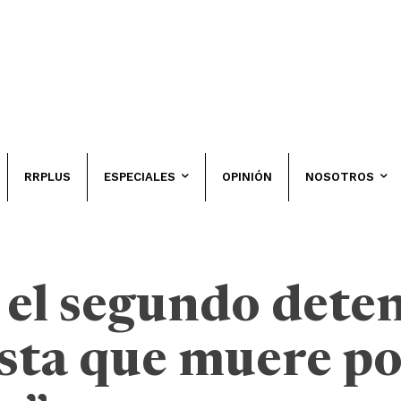
RRPLUS
ESPECIALES
OPINIÓN
NOSOTROS
el segundo deten
sta que muere po