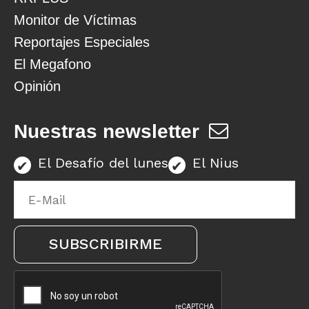
Monitor de Víctimas
Reportajes Especiales
El Megafono
Opinión
Nuestras newsletter
El Desafío del lunes
El Nius