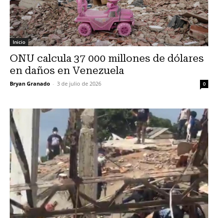
Inicio
ONU calcula 37 000 millones de dólares
en daños en Venezuela
Bryan Granado
-
3 de julio de 2026
0