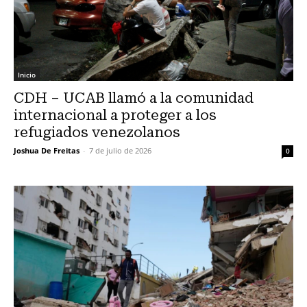
Inicio
CDH – UCAB llamó a la comunidad
internacional a proteger a los
refugiados venezolanos
Joshua De Freitas
-
7 de julio de 2026
0