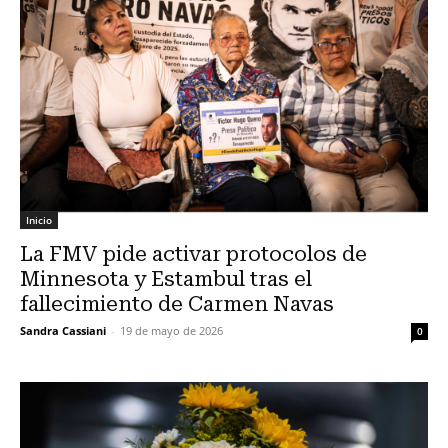
Inicio
La FMV pide activar protocolos de
Minnesota y Estambul tras el
fallecimiento de Carmen Navas
Sandra Cassiani
-
19 de mayo de 2026
0