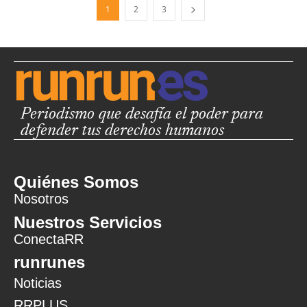
1
2
3
Periodismo que desafía el poder para
defender tus derechos humanos
Quiénes Somos
Nosotros
Nuestros Servicios
ConectaRR
runrunes
Noticias
RRPLUS