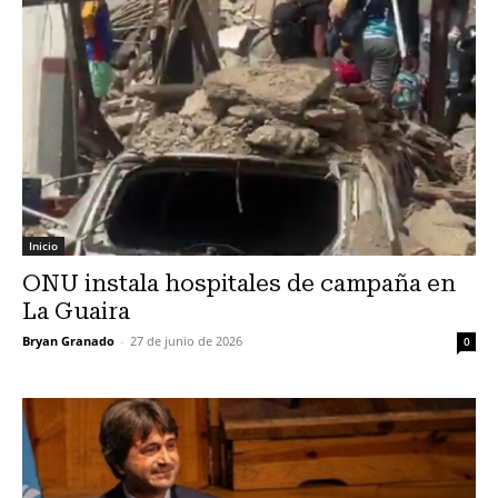
Inicio
ONU instala hospitales de campaña en
La Guaira
Bryan Granado
-
27 de junio de 2026
0