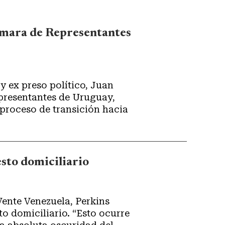
ámara de Representantes
y ex preso político, Juan
epresentantes de Uruguay,
 proceso de transición hacia
sto domiciliario
 Vente Venezuela, Perkins
iario. “Esto ocurre