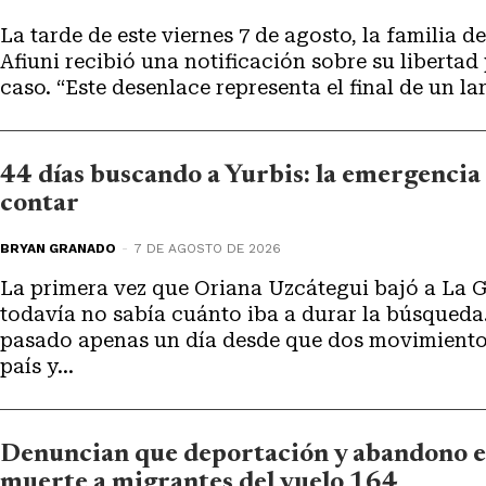
La tarde de este viernes 7 de agosto, la familia d
Afiuni recibió una notificación sobre su libertad p
caso. “Este desenlace representa el final de un 
44 días buscando a Yurbis: la emergencia
contar
BRYAN GRANADO
-
7 DE AGOSTO DE 2026
La primera vez que Oriana Uzcátegui bajó a La 
todavía no sabía cuánto iba a durar la búsqueda. Era 25 de junio. Hab
pasado apenas un día desde que dos movimientos
país y...
Denuncian que deportación y abandono e
muerte a migrantes del vuelo 164