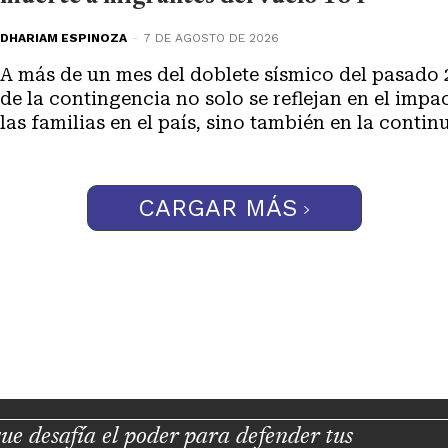
DHARIAM ESPINOZA
-
7 DE AGOSTO DE 2026
A más de un mes del doblete sísmico del pasado 
de la contingencia no solo se reflejan en el impa
las familias en el país, sino también en la continu
CARGAR MÁS
ue desafía el poder para defender tus