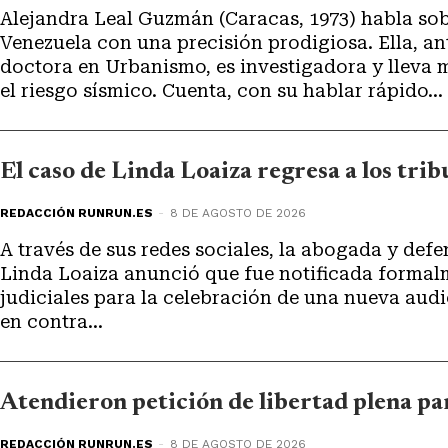
Alejandra Leal Guzmán (Caracas, 1973) habla sob
Venezuela con una precisión prodigiosa. Ella, a
doctora en Urbanismo, es investigadora y lleva m
el riesgo sísmico. Cuenta, con su hablar rápido...
El caso de Linda Loaiza regresa a los tri
REDACCIÓN RUNRUN.ES
-
8 DE AGOSTO DE 2026
A través de sus redes sociales, la abogada y de
Linda Loaiza anunció que fue notificada formal
judiciales para la celebración de una nueva audi
en contra...
Atendieron petición de libertad plena pa
REDACCIÓN RUNRUN.ES
-
8 DE AGOSTO DE 2026