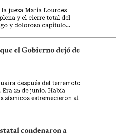
e la jueza María Lourdes
lena y el cierre total del
largo y doloroso capítulo...
 que el Gobierno dejó de
Guaira después del terremoto
ía
 sísmicos estremecieron al
statal condenaron a