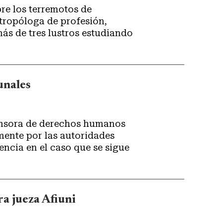
re los terremotos de
ntropóloga de profesión,
ás de tres lustros estudiando
bunales
fensora de derechos humanos
mente por las autoridades
encia en el caso que se sigue
ra jueza Afiuni