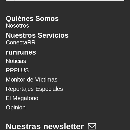
Quiénes Somos
Nosotros
Nuestros Servicios
ConectaRR
runrunes
Noticias
RRPLUS
Monitor de Víctimas
Reportajes Especiales
El Megafono
Opinión
Nuestras newsletter