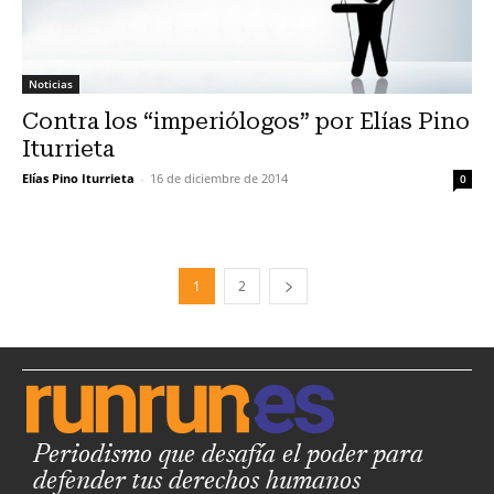
Noticias
Contra los “imperiólogos” por Elías Pino
Iturrieta
Elías Pino Iturrieta
-
16 de diciembre de 2014
0
1
2
Periodismo que desafía el poder para
defender tus derechos humanos