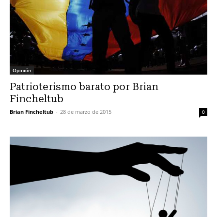
Opinión
Patrioterismo barato por Brian
Fincheltub
Brian Fincheltub
-
28 de marzo de 2015
0