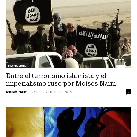
Internacional
Entre el terrorismo islamista y el
imperialismo ruso por Moisés Naím
Moisés Naím
-
23 de noviembre de 2015
0