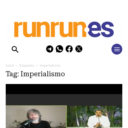
Inicio
Etiquetas
Imperialismo
Tag: Imperialismo