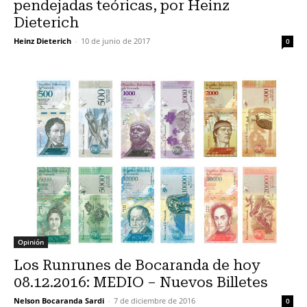
pendejadas teóricas, por Heinz
Dieterich
Heinz Dieterich
-
10 de junio de 2017
0
Opinión
Los Runrunes de Bocaranda de hoy
08.12.2016: MEDIO – Nuevos Billetes
Nelson Bocaranda Sardi
-
7 de diciembre de 2016
0