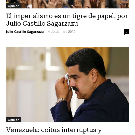
Opinión
El imperialismo es un tigre de papel, por
Julio Castillo Sagarzazu
Julio Castillo Sagarzazu
-
4 de abril de 2019
0
Opinión
Venezuela: coitus interruptus y