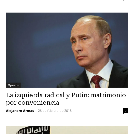
Opinión
La izquierda radical y Putin: matrimonio
por conveniencia
Alejandro Armas
-
26 de febrero de 2016
0