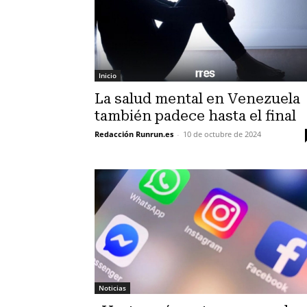
Inicio
La salud mental en Venezuela
también padece hasta el final
Redacción Runrun.es
-
10 de octubre de 2024
Noticias