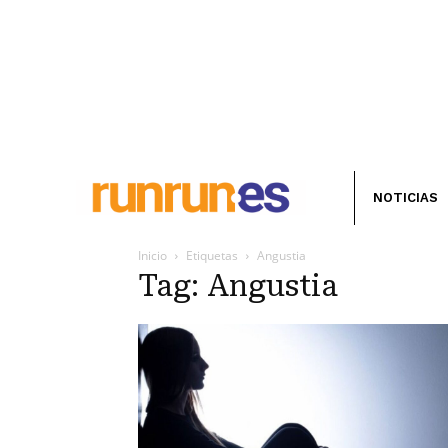
NOTICIAS
Inicio
Etiquetas
Angustia
Tag: Angustia