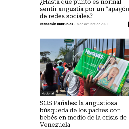
¿Hasta qué punto es normal
sentir angustia por un “apagó
de redes sociales?
Redacción Runrun.es
-
8 de octubre de 2021
Nacional
SOS Pañales: la angustiosa
búsqueda de los padres con
bebés en medio de la crisis de
Venezuela