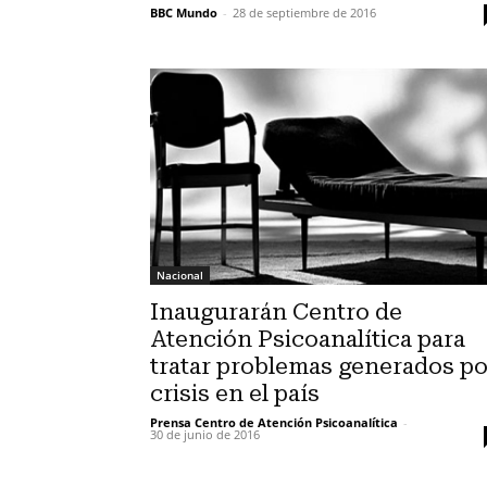
BBC Mundo
-
28 de septiembre de 2016
Nacional
Inaugurarán Centro de
Atención Psicoanalítica para
tratar problemas generados po
crisis en el país
Prensa Centro de Atención Psicoanalítica
-
30 de junio de 2016