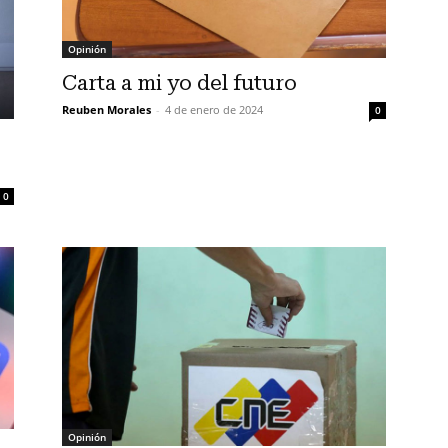
Opinión
Carta a mi yo del futuro
Reuben Morales
-
4 de enero de 2024
0
0
Opinión