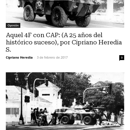
Opinión
Aquel 4F con CAP: (A 25 años del
histórico suceso), por Cipriano Heredia
S.
Cipriano Heredia
-
3 de febrero de 2017
0