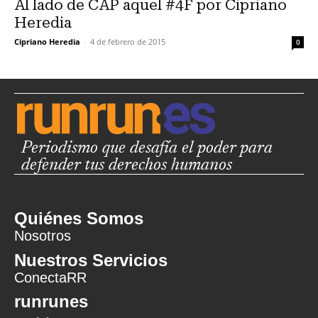
Al lado de CAP aquel #4F por Cipriano
Heredia
Cipriano Heredia
-
4 de febrero de 2015
0
Periodismo que desafía el poder para
defender tus derechos humanos
Quiénes Somos
Nosotros
Nuestros Servicios
ConectaRR
runrunes