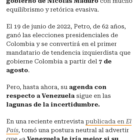
gobierno de Nicolás Maduro
con mucho
equilibrismo y retórica evasiva.
El 19 de junio de 2022, Petro, de 62 años,
ganó las elecciones presidenciales de
Colombia y se convertirá en el primer
mandatario de tendencia izquierdista que
gobierne Colombia a partir del
7 de
agosto
.
Pero, hasta ahora, su
agenda con
respecto a Venezuela
sigue en las
lagunas de la incertidumbre.
En una reciente entrevista
publicada en
El
País
,
tomó una postura neutral al advertir
que «a
Venezuela le iría mejor si su