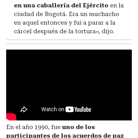
en una caballería del Ejército
en la
ciudad de Bogotá. Era un muchacho
en aquel entonces y fui a parar a la
cárcel después de la tortura», dijo.
En el año 1990, fue
uno de los
participantes de
los acuerdos de paz