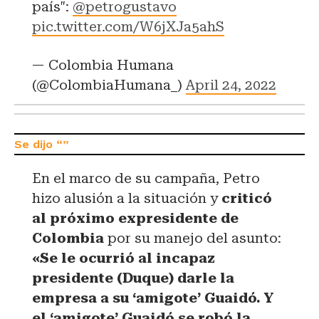
país":
@petrogustavo
pic.twitter.com/W6jXJa5ahS
— Colombia Humana
(@ColombiaHumana_)
April 24, 2022
En el marco de su campaña, Petro
hizo alusión a la situación y
criticó
al próximo expresidente de
Colombia
por su manejo del asunto:
«Se le ocurrió al incapaz
presidente (Duque) darle la
empresa a su ‘amigote’ Guaidó. Y
el ‘amigote’ Guaidó se robó la