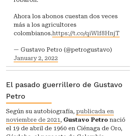
Ahora los abonos cuestan dos veces
más a los agricultores
colombianos.
https://t.co/qiWlf8HnjT
— Gustavo Petro (@petrogustavo)
January 2, 2022
El pasado guerrillero de Gustavo
Petro
Según su autobiografía,
publicada en
noviembre de 2021
,
Gustavo Petro
nació
el 19 de abril de 1960 en Ciénaga de Oro,