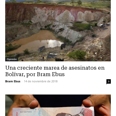
Opinión
Una creciente marea de asesinatos en
Bolívar, por Bram Ebus
Bram Ebus
-
14 de noviembre de 2018
0