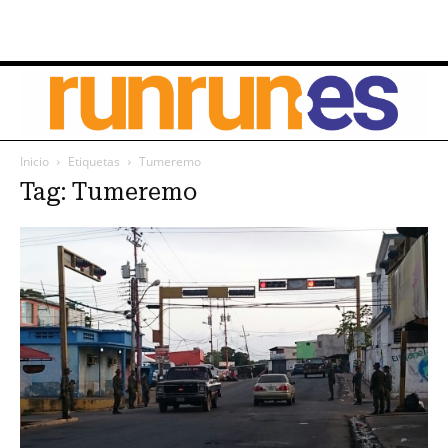
Inicio
Etiquetas
Tumeremo
Tag: Tumeremo