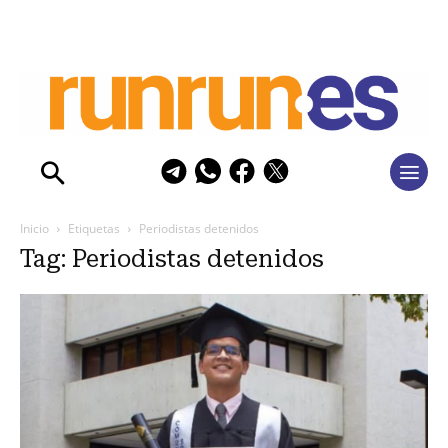
Inicio
Etiquetas
Periodistas detenidos
Tag: Periodistas detenidos