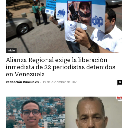
Inicio
Alianza Regional exige la liberación
inmediata de 22 periodistas detenidos
en Venezuela
Redacción Runrun.es
-
19 de diciembre de 2025
0