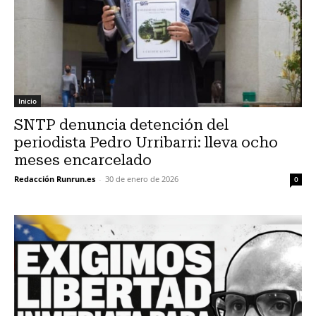
Inicio
SNTP denuncia detención del
periodista Pedro Urribarri: lleva ocho
meses encarcelado
Redacción Runrun.es
-
30 de enero de 2026
0