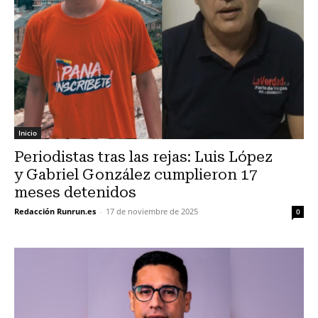
Inicio
Periodistas tras las rejas: Luis López
y Gabriel González cumplieron 17
meses detenidos
Redacción Runrun.es
-
17 de noviembre de 2025
0