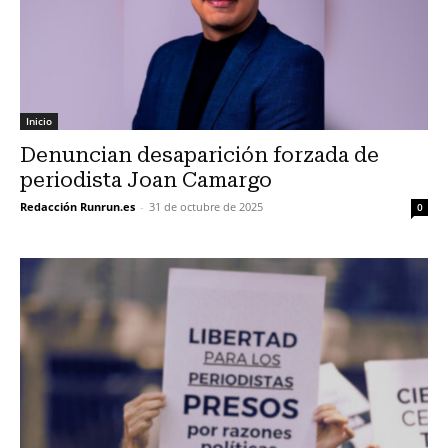
Inicio
Denuncian desaparición forzada de
periodista Joan Camargo
Redacción Runrun.es
-
31 de octubre de 2025
0