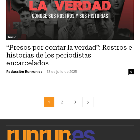
Inicio
“Presos por contar la verdad”: Rostros e
historias de los periodistas
encarcelados
Redacción Runrun.es
-
13 de julio de 2025
0
1
2
3