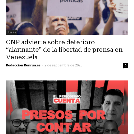
Inicio
CNP advierte sobre deterioro
“alarmante” de la libertad de prensa en
Venezuela
Redacción Runrun.es
-
2 de septiembre de 2025
0