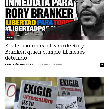
Inicio
El silencio rodea el caso de Rory
Branker, quien cumple 11 meses
detenido
Redacción Runrun.es
-
20 de enero de 2026
0