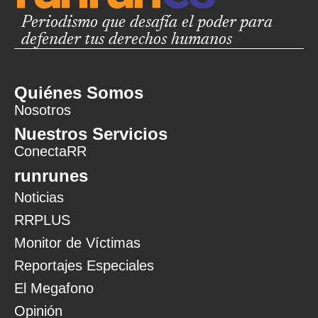
Periodismo que desafía el poder para
defender tus derechos humanos
Quiénes Somos
Nosotros
Nuestros Servicios
ConectaRR
runrunes
Noticias
RRPLUS
Monitor de Víctimas
Reportajes Especiales
El Megafono
Opinión