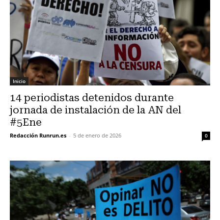
Inicio
14 periodistas detenidos durante
jornada de instalación de la AN del
#5Ene
Redacción Runrun.es
-
5 de enero de 2026
0