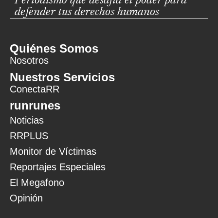
Periodismo que desafía el poder para
defender tus derechos humanos
Quiénes Somos
Nosotros
Nuestros Servicios
ConectaRR
runrunes
Noticias
RRPLUS
Monitor de Víctimas
Reportajes Especiales
El Megafono
Opinión