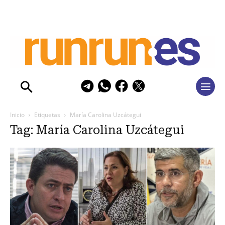
Inicio
Etiquetas
María Carolina Uzcátegui
Tag: María Carolina Uzcátegui