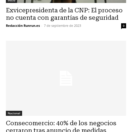
Inicio
Exvicepresidenta de la CNP: El proceso
no cuenta con garantías de seguridad
Redacción Runrun.es
-
7 de septiembre de 2023
0
Nacional
Consecomercio: 40% de los negocios
cerraron tras anuncio de medidas