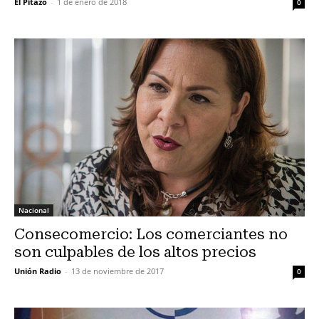
El Pitazo
-
1 de enero de 2018
0
Nacional
Consecomercio: Los comerciantes no
son culpables de los altos precios
Unión Radio
-
13 de noviembre de 2017
0