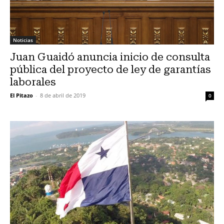
Noticias
Juan Guaidó anuncia inicio de consulta
pública del proyecto de ley de garantías
laborales
El Pitazo
-
8 de abril de 2019
0