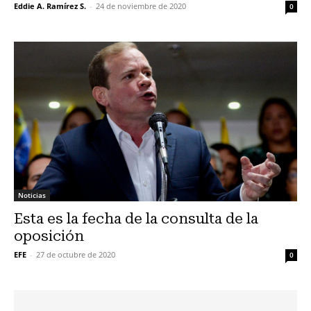
Eddie A. Ramírez S.
-
24 de noviembre de 2020
0
Noticias
Esta es la fecha de la consulta de la
oposición
EFE
-
27 de octubre de 2020
0