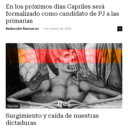
En los próximos días Capriles será
formalizado como candidato de PJ a las
primarias
Redacción Runrun.es
-
1 de marzo de 2023
0
Opinión
Surgimiento y caída de nuestras
dictaduras