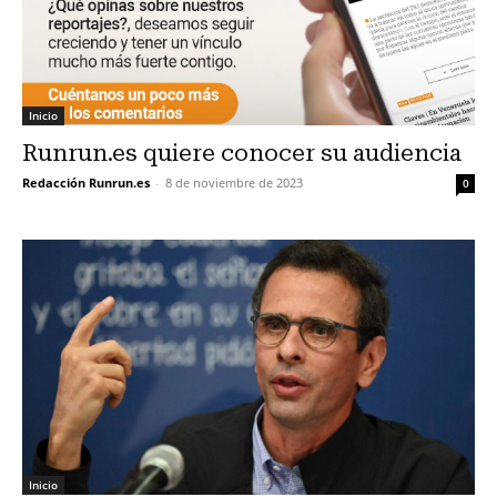
Inicio
Runrun.es quiere conocer su audiencia
Redacción Runrun.es
-
8 de noviembre de 2023
0
Inicio