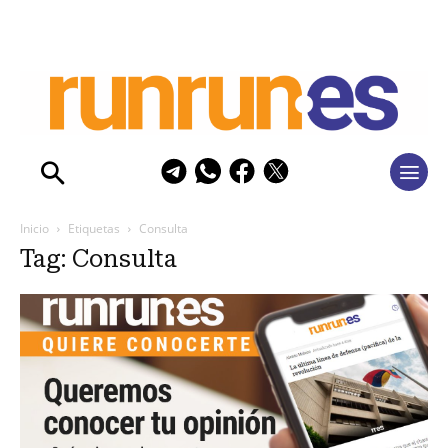
Inicio
Etiquetas
Consulta
Tag: Consulta