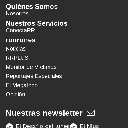
Quiénes Somos
Nosotros
Nuestros Servicios
ConectaRR
runrunes
Noticias
RRPLUS
Monitor de Víctimas
Reportajes Especiales
El Megafono
Opinión
Nuestras newsletter
El Desafío del lunes
El Nius