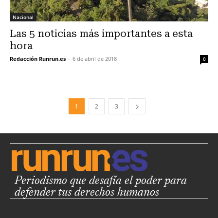
Nacional
Las 5 noticias más importantes a esta
hora
Redacción Runrun.es
-
6 de abril de 2018
0
1
2
3
Periodismo que desafía el poder para
defender tus derechos humanos