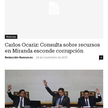
Noticias
Carlos Ocariz: Consulta sobre recursos
en Miranda esconde corrupción
Redacción Runrun.es
-
24 de noviembre de 2019
0