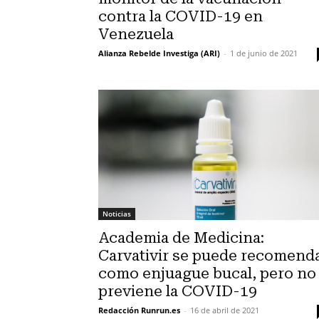
contra la COVID-19 en
Venezuela
Alianza Rebelde Investiga (ARI)
-
1 de junio de 2021
Noticias
Academia de Medicina:
Carvativir se puede recomend
como enjuague bucal, pero no
previene la COVID-19
Redacción Runrun.es
-
16 de abril de 2021