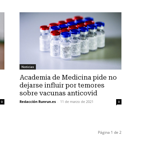
Noticias
Academia de Medicina pide no
dejarse influir por temores
sobre vacunas anticovid
Redacción Runrun.es
-
11 de marzo de 2021
0
0
Página 1 de 2