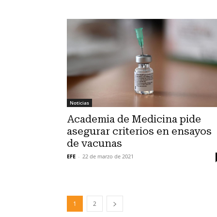
Noticias
Academia de Medicina pide
asegurar criterios en ensayos
de vacunas
EFE
-
22 de marzo de 2021
1
2