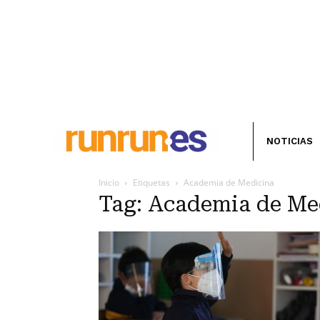
NOTICIAS
Inicio
Etiquetas
Academia de Medicina
Tag: Academia de Me