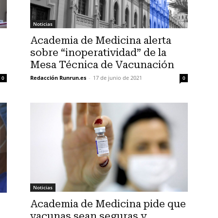
Noticias
Academia de Medicina alerta
sobre “inoperatividad” de la
Mesa Técnica de Vacunación
Redacción Runrun.es
-
17 de junio de 2021
0
0
Noticias
Academia de Medicina pide que
vacunas sean seguras y