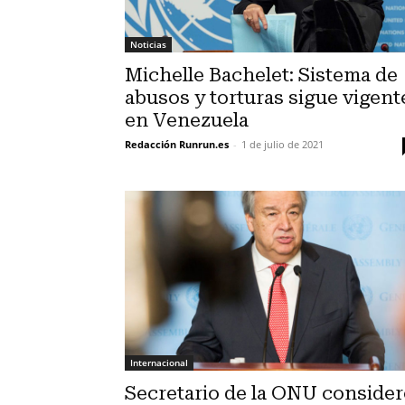
Noticias
Michelle Bachelet: Sistema de
abusos y torturas sigue vigent
en Venezuela
Redacción Runrun.es
-
1 de julio de 2021
Internacional
Secretario de la ONU conside