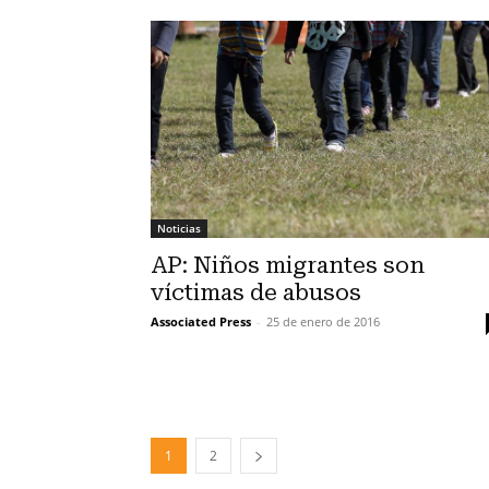
Noticias
AP: Niños migrantes son
víctimas de abusos
Associated Press
-
25 de enero de 2016
1
2