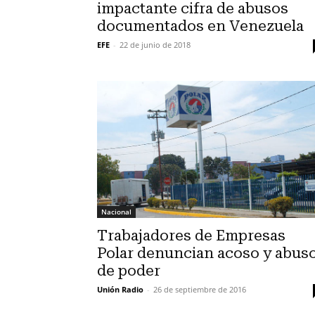
impactante cifra de abusos
documentados en Venezuela
EFE
-
22 de junio de 2018
Nacional
Trabajadores de Empresas
Polar denuncian acoso y abus
de poder
Unión Radio
-
26 de septiembre de 2016