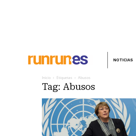
NOTICIAS
Inicio
Etiquetas
Abusos
Tag: Abusos