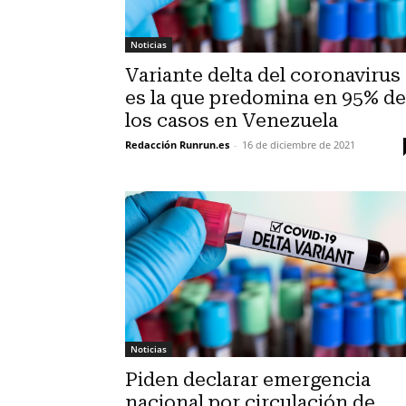
Noticias
Variante delta del coronavirus
es la que predomina en 95% de
los casos en Venezuela
Redacción Runrun.es
-
16 de diciembre de 2021
Noticias
Piden declarar emergencia
nacional por circulación de