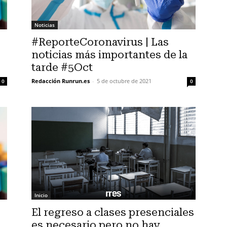
Noticias
#ReporteCoronavirus | Las
noticias más importantes de la
tarde #5Oct
Redacción Runrun.es
-
5 de octubre de 2021
0
0
Inicio
El regreso a clases presenciales
es necesario pero no hay