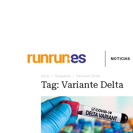
NOTICIAS
Inicio
Etiquetas
Variante Delta
Tag: Variante Delta