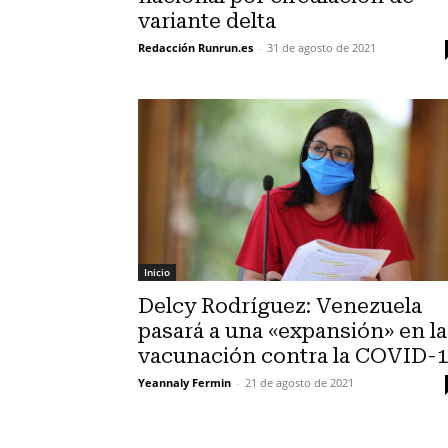
variante delta
Redacción Runrun.es
-
31 de agosto de 2021
Inicio
Delcy Rodríguez: Venezuela
pasará a una «expansión» en la
vacunación contra la COVID-
Yeannaly Fermin
-
21 de agosto de 2021