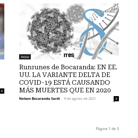
Inicio
Runrunes de Bocaranda: EN EE.
UU. LA VARIANTE DELTA DE
COVID-19 ESTÁ CAUSANDO
MÁS MUERTES QUE EN 2020
0
Nelson Bocaranda Sardi
-
9 de agosto de 2021
0
Página 1 de 3