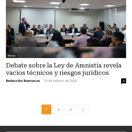
Inicio
Debate sobre la Ley de Amnistía revela
vacíos técnicos y riesgos jurídicos
Redacción Runrun.es
-
10 de febrero de 2026
0
1
2
3