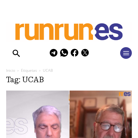
Inicio
Etiquetas
UCAB
Tag: UCAB