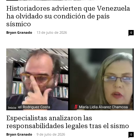
Historiadores advierten que Venezuela
ha olvidado su condición de país
sísmico
Bryan Granado
-
13 de julio de 2026
0
Inicio
Especialistas analizaron las
responsabilidades legales tras el sismo
Bryan Granado
-
9 de julio de 2026
0