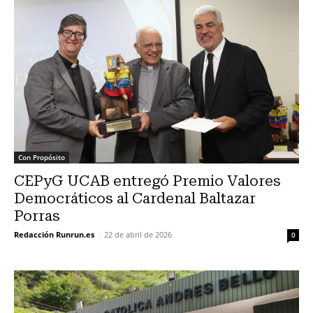
Con Propósito
CEPyG UCAB entregó Premio Valores
Democráticos al Cardenal Baltazar
Porras
Redacción Runrun.es
-
22 de abril de 2026
0