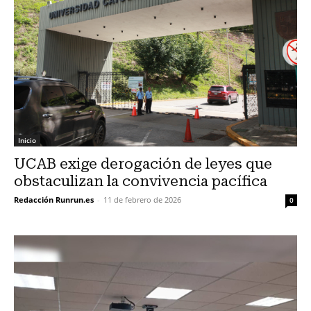
Inicio
UCAB exige derogación de leyes que
obstaculizan la convivencia pacífica
Redacción Runrun.es
-
11 de febrero de 2026
0