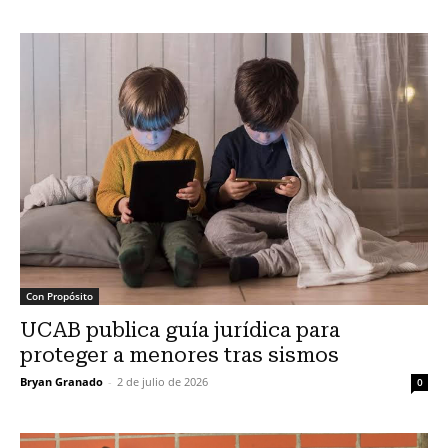
Con Propósito
UCAB publica guía jurídica para
proteger a menores tras sismos
Bryan Granado
-
2 de julio de 2026
0