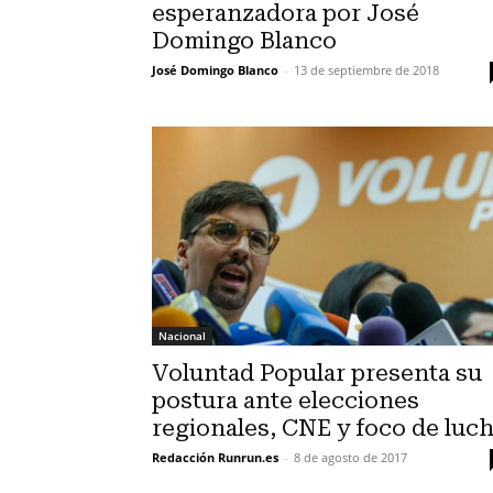
esperanzadora por José
Domingo Blanco
José Domingo Blanco
-
13 de septiembre de 2018
Nacional
Voluntad Popular presenta su
postura ante elecciones
regionales, CNE y foco de luc
Redacción Runrun.es
-
8 de agosto de 2017