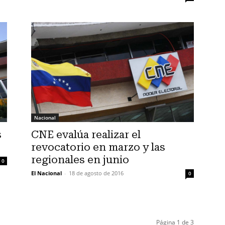
Nacional
s
CNE evalúa realizar el
revocatorio en marzo y las
regionales en junio
0
El Nacional
-
18 de agosto de 2016
0
Página 1 de 3