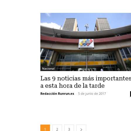
Nacional
Las 9 noticias más importante
a esta hora de la tarde
Redacción Runrun.es
-
5 de junio de 2017
1
2
3