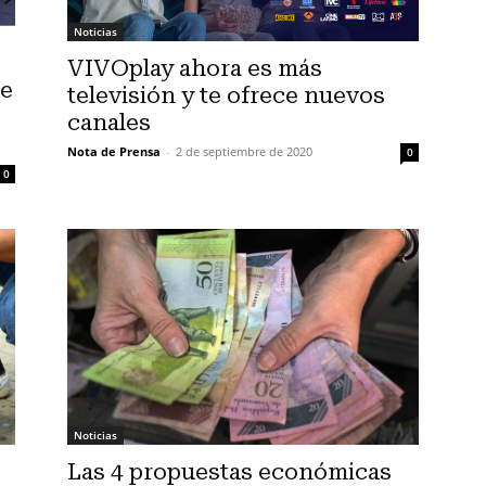
Noticias
VIVOplay ahora es más
ne
televisión y te ofrece nuevos
canales
Nota de Prensa
-
2 de septiembre de 2020
0
0
Noticias
Las 4 propuestas económicas