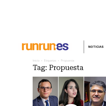
NOTICIAS
Inicio
Etiquetas
Propuesta
Tag: Propuesta