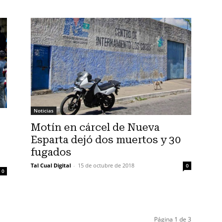
Noticias
Motín en cárcel de Nueva
Esparta dejó dos muertos y 30
fugados
Tal Cual Digital
-
15 de octubre de 2018
0
0
Página 1 de 3