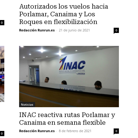
Autorizados los vuelos hacia
Porlamar, Canaima y Los
Roques en flexibilización
0
Redacción Runrun.es
-
21 de junio de 2021
0
Noticias
INAC reactiva rutas Porlamar y
Canaima en semana flexible
Redacción Runrun.es
-
8 de febrero de 2021
0
0