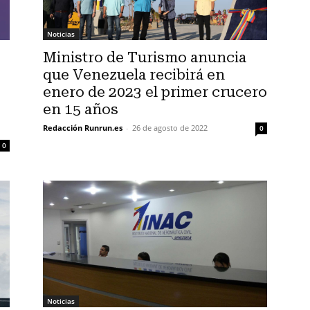
Noticias
Ministro de Turismo anuncia
que Venezuela recibirá en
enero de 2023 el primer crucero
s
en 15 años
Redacción Runrun.es
-
26 de agosto de 2022
0
0
Noticias