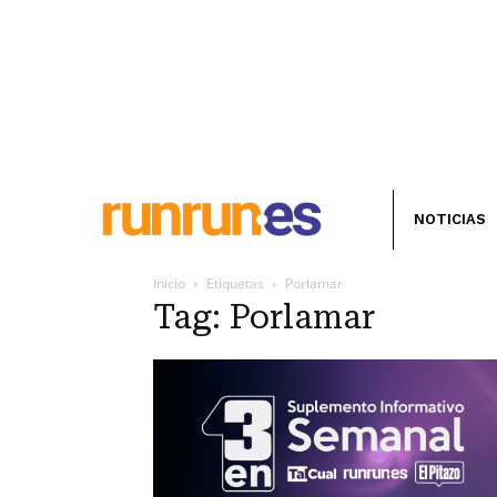
NOTICIAS
Inicio
Etiquetas
Porlamar
Tag: Porlamar