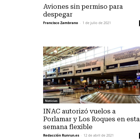
Aviones sin permiso para
despegar
Francisco Zambrano
-
1 de julio de 2021
Noticias
INAC autorizó vuelos a
Porlamar y Los Roques en esta
semana flexible
Redacción Runrun.es
-
12 de abril de 2021