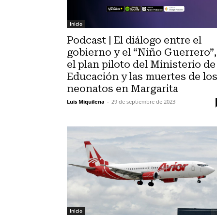
Inicio
Podcast | El diálogo entre el
gobierno y el “Niño Guerrero”,
el plan piloto del Ministerio de
Educación y las muertes de lo
neonatos en Margarita
Luis Miquilena
-
29 de septiembre de 2023
Inicio