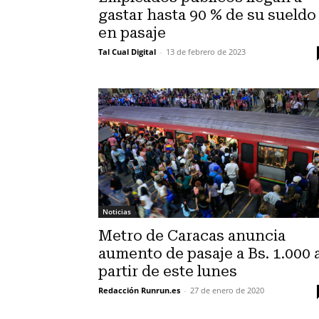
gastar hasta 90 % de su sueldo
en pasaje
Tal Cual Digital
-
13 de febrero de 2023
Noticias
Metro de Caracas anuncia
aumento de pasaje a Bs. 1.000 
partir de este lunes
Redacción Runrun.es
-
27 de enero de 2020