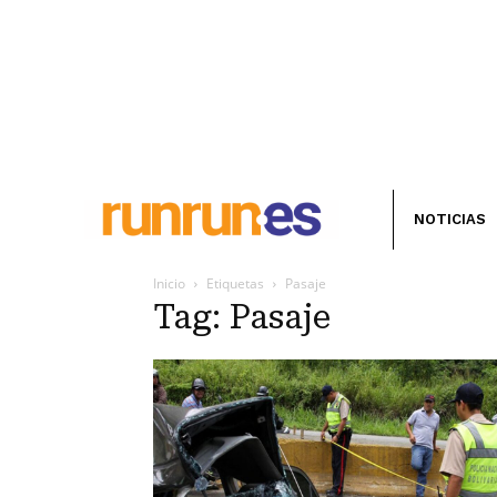
NOTICIAS
Inicio
Etiquetas
Pasaje
Tag: Pasaje