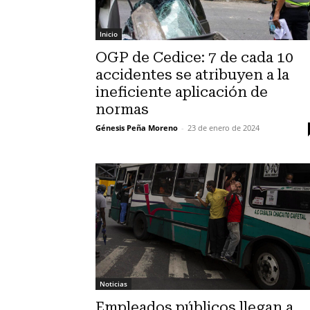
Inicio
OGP de Cedice: 7 de cada 10
accidentes se atribuyen a la
ineficiente aplicación de
normas
Génesis Peña Moreno
-
23 de enero de 2024
Noticias
Empleados públicos llegan a