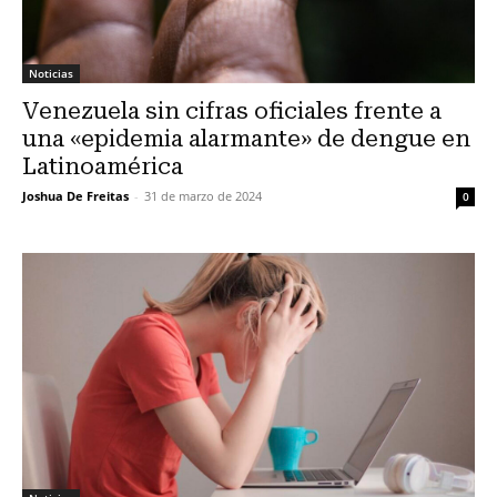
Noticias
Venezuela sin cifras oficiales frente a
una «epidemia alarmante» de dengue en
Latinoamérica
Joshua De Freitas
-
31 de marzo de 2024
0