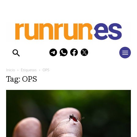
Inicio
Etiquetas
OPS
Tag: OPS