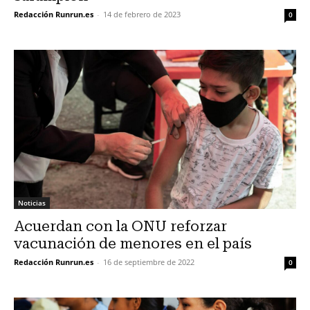
Redacción Runrun.es
-
14 de febrero de 2023
0
Noticias
Acuerdan con la ONU reforzar
vacunación de menores en el país
Redacción Runrun.es
-
16 de septiembre de 2022
0