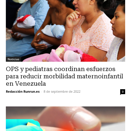
Noticias
OPS y pediatras coordinan esfuerzos
para reducir morbilidad maternoinfantil
en Venezuela
Redacción Runrun.es
-
8 de septiembre de 2022
0