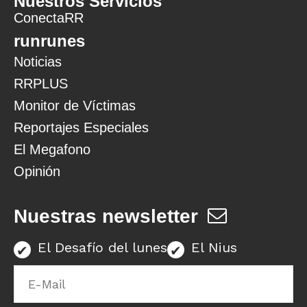
Nuestros Servicios
ConectaRR
runrunes
Noticias
RRPLUS
Monitor de Víctimas
Reportajes Especiales
El Megafono
Opinión
Nuestras newsletter
El Desafío del lunes
El Nius