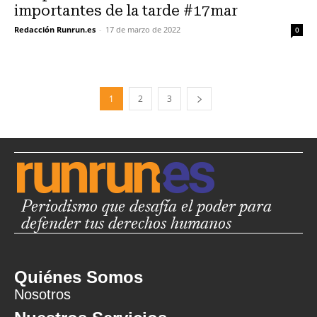
importantes de la tarde #17mar
Redacción Runrun.es
-
17 de marzo de 2022
0
1
2
3
Periodismo que desafía el poder para
defender tus derechos humanos
Quiénes Somos
Nosotros