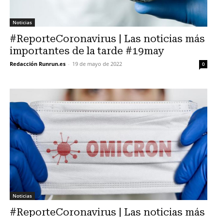
Noticias
#ReporteCoronavirus | Las noticias más
importantes de la tarde #19may
Redacción Runrun.es
-
19 de mayo de 2022
0
Noticias
#ReporteCoronavirus | Las noticias más