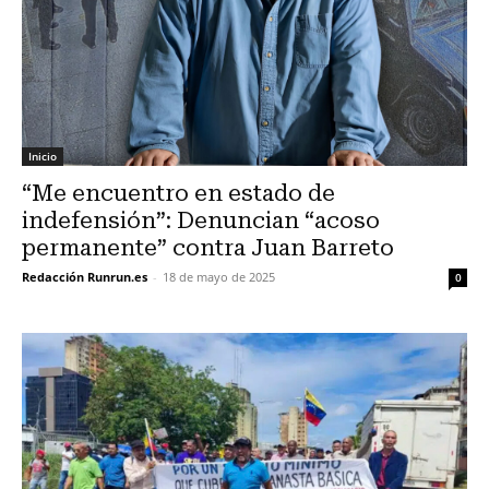
Inicio
“Me encuentro en estado de
indefensión”: Denuncian “acoso
permanente” contra Juan Barreto
Redacción Runrun.es
-
18 de mayo de 2025
0