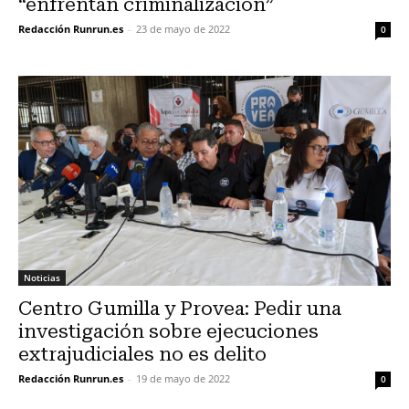
“enfrentan criminalización”
Redacción Runrun.es
-
23 de mayo de 2022
0
Noticias
Centro Gumilla y Provea: Pedir una
investigación sobre ejecuciones
extrajudiciales no es delito
Redacción Runrun.es
-
19 de mayo de 2022
0