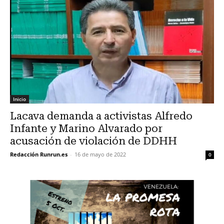
Inicio
Lacava demanda a activistas Alfredo
Infante y Marino Alvarado por
acusación de violación de DDHH
Redacción Runrun.es
-
16 de mayo de 2022
0