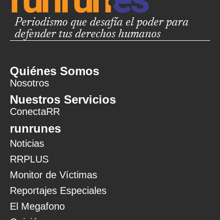
Periodismo que desafía el poder para
defender tus derechos humanos
Quiénes Somos
Nosotros
Nuestros Servicios
ConectaRR
runrunes
Noticias
RRPLUS
Monitor de Víctimas
Reportajes Especiales
El Megafono