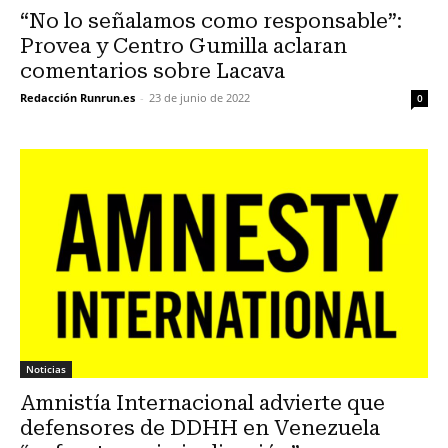
“No lo señalamos como responsable”:
Provea y Centro Gumilla aclaran
comentarios sobre Lacava
Redacción Runrun.es
-
23 de junio de 2022
0
Noticias
Amnistía Internacional advierte que
defensores de DDHH en Venezuela