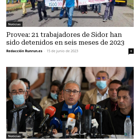
Noticias
Provea: 21 trabajadores de Sidor han
sido detenidos en seis meses de 2023
Redacción Runrun.es
-
15 de junio de 2023
0
Noticias