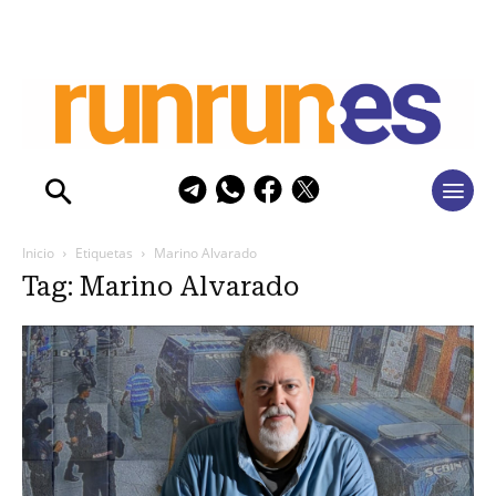
Inicio
Etiquetas
Marino Alvarado
Tag: Marino Alvarado