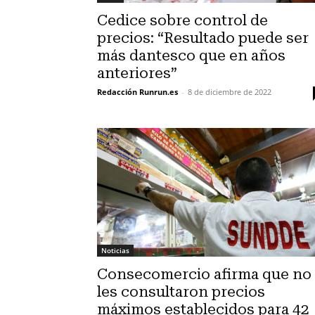
Cedice sobre control de
precios: “Resultado puede ser
más dantesco que en años
anteriores”
Redacción Runrun.es
-
8 de diciembre de 2022
Noticias
Consecomercio afirma que no
les consultaron precios
máximos establecidos para 42