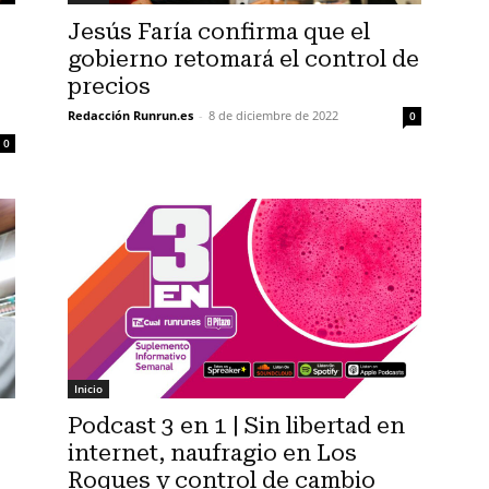
Jesús Faría confirma que el
gobierno retomará el control de
precios
Redacción Runrun.es
-
8 de diciembre de 2022
0
0
Inicio
Podcast 3 en 1 | Sin libertad en
internet, naufragio en Los
Roques y control de cambio