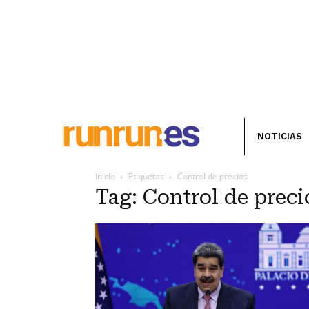
NOTICIAS
Inicio
Etiquetas
Control de precios
Tag: Control de preci