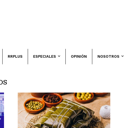
RRPLUS
ESPECIALES
OPINIÓN
NOSOTROS
os