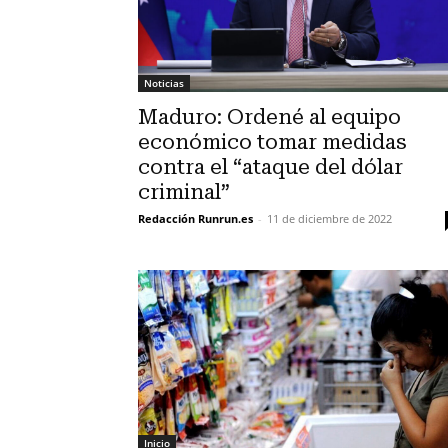
Noticias
Maduro: Ordené al equipo
económico tomar medidas
contra el “ataque del dólar
criminal”
Redacción Runrun.es
-
11 de diciembre de 2022
Inicio