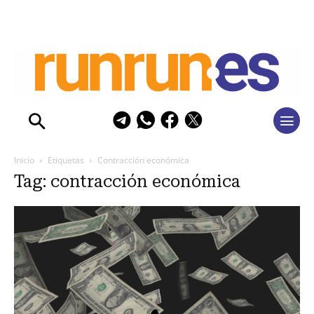
Inicio
Etiquetas
Contracción económica
Tag: contracción económica