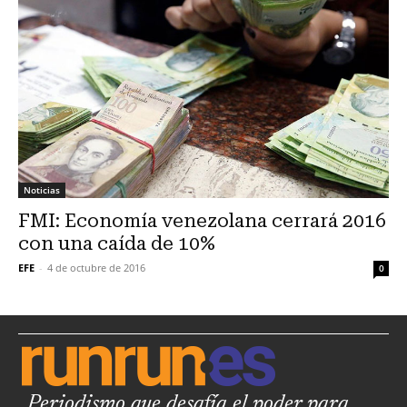
Noticias
FMI: Economía venezolana cerrará 2016
con una caída de 10%
EFE
-
4 de octubre de 2016
0
Periodismo que desafía el poder para