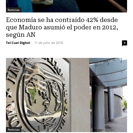
Noticias
Economía se ha contraído 42% desde
que Maduro asumió el poder en 2012,
según AN
Tal Cual Digital
-
11 de julio de 2018
0
Noticias