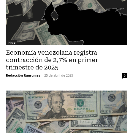
Inicio
Economía venezolana registra
contracción de 2,7% en primer
trimestre de 2025
Redacción Runrun.es
-
25 de abril de 2025
0