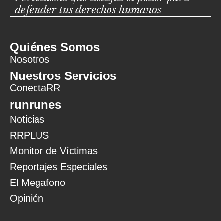
defender tus derechos humanos
Quiénes Somos
Nosotros
Nuestros Servicios
ConectaRR
runrunes
Noticias
RRPLUS
Monitor de Víctimas
Reportajes Especiales
El Megafono
Opinión