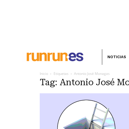
NOTICIAS
Inicio
Etiquetas
Antonio José Monagas
Tag: Antonio José M