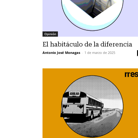
Opinión
El habitáculo de la diferencia
Antonio José Monagas
-
1 de marzo de 2025