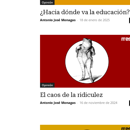
Opinión
¿Hacia dónde va la educación?
Antonio José Monagas
-
18 de enero de 2025
Opinión
El caos de la ridiculez
Antonio José Monagas
-
16 de noviembre de 2024