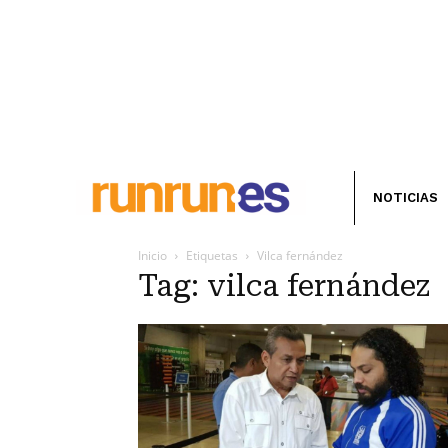
NOTICIAS
Inicio
Etiquetas
Vilca fernández
Tag: vilca fernández