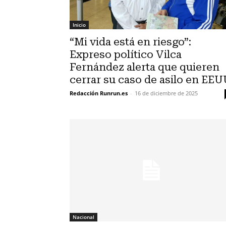
Inicio
“Mi vida está en riesgo”:
Expreso político Vilca
Fernández alerta que quieren
cerrar su caso de asilo en EE
Redacción Runrun.es
-
16 de diciembre de 2025
Nacional