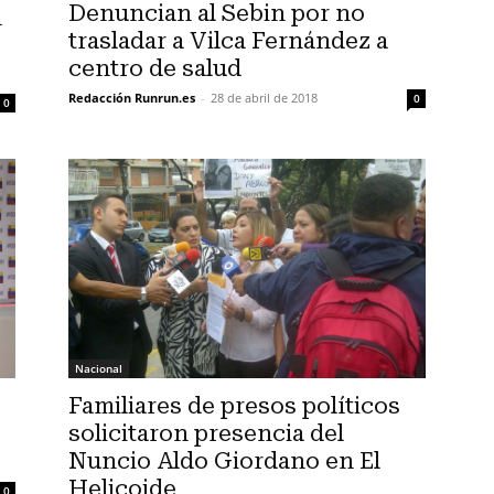
Denuncian al Sebin por no
n
trasladar a Vilca Fernández a
centro de salud
Redacción Runrun.es
-
28 de abril de 2018
0
0
Nacional
Familiares de presos políticos
solicitaron presencia del
Nuncio Aldo Giordano en El
Helicoide
0