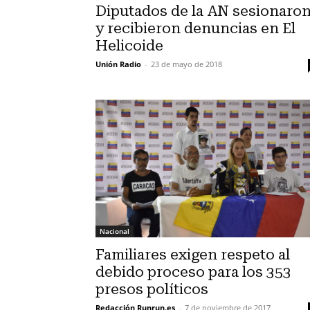
Diputados de la AN sesionaro
y recibieron denuncias en El
Helicoide
Unión Radio
-
23 de mayo de 2018
Nacional
Familiares exigen respeto al
debido proceso para los 353
presos políticos
Redacción Runrun.es
-
7 de noviembre de 2017