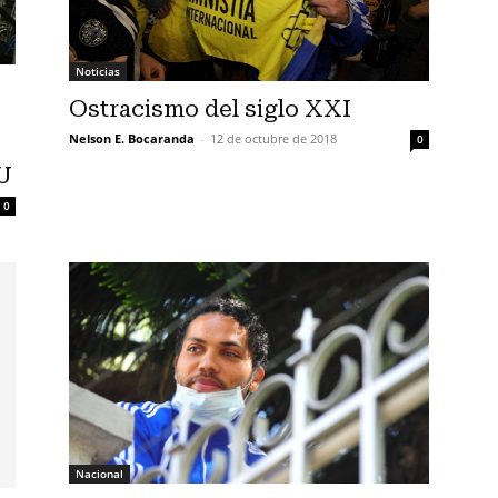
Noticias
Ostracismo del siglo XXI
Nelson E. Bocaranda
-
12 de octubre de 2018
0
UU
0
Nacional