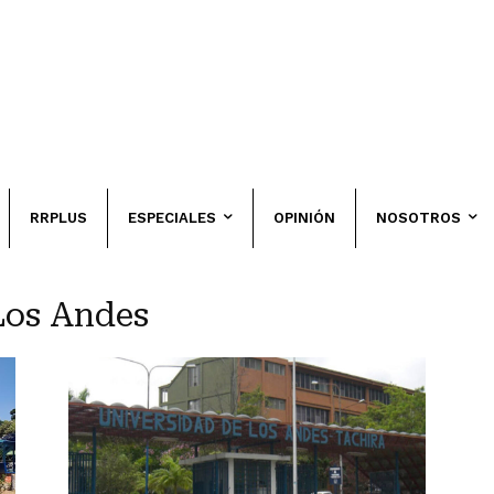
RRPLUS
ESPECIALES
OPINIÓN
NOSOTROS
Los Andes