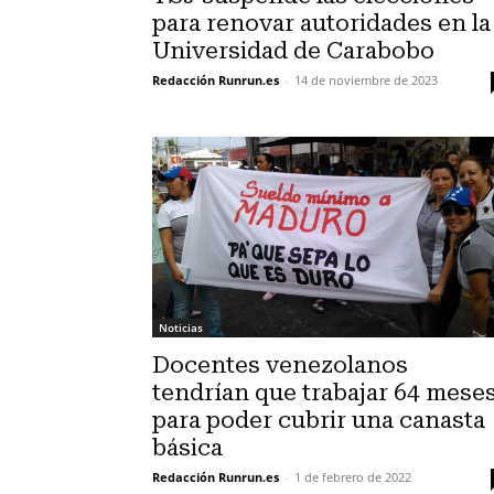
para renovar autoridades en la
Universidad de Carabobo
Redacción Runrun.es
-
14 de noviembre de 2023
Noticias
Docentes venezolanos
tendrían que trabajar 64 mese
para poder cubrir una canasta
básica
Redacción Runrun.es
-
1 de febrero de 2022