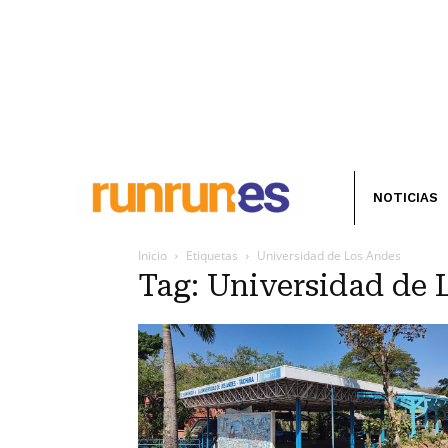
NOTICIAS
Inicio
Etiquetas
Universidad de Los Andes
Tag: Universidad de 