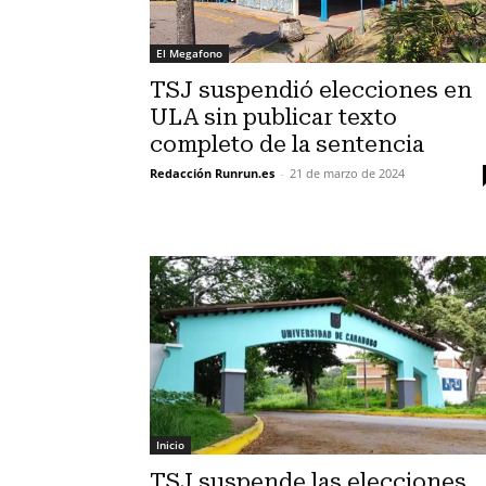
El Megafono
TSJ suspendió elecciones en
ULA sin publicar texto
completo de la sentencia
Redacción Runrun.es
-
21 de marzo de 2024
Inicio
TSJ suspende las elecciones