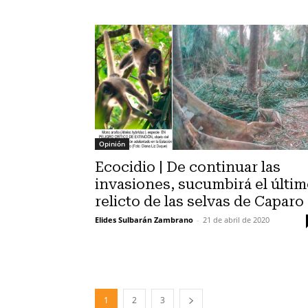
Opinión
Ecocidio | De continuar las
invasiones, sucumbirá el últi
relicto de las selvas de Caparo
Elides Sulbarán Zambrano
-
21 de abril de 2020
1
2
3