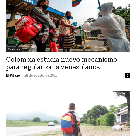
Noticias
Colombia estudia nuevo mecanismo
para regularizar a venezolanos
El Pitazo
-
28 de agosto de 2023
0