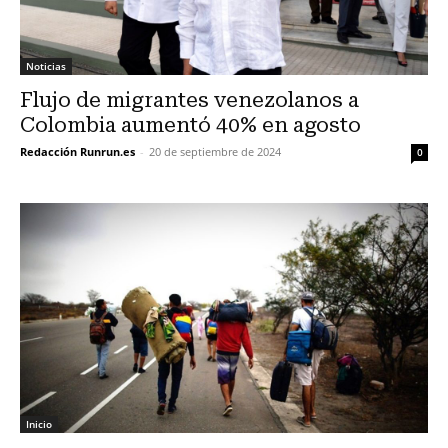
Noticias
Flujo de migrantes venezolanos a
Colombia aumentó 40% en agosto
Redacción Runrun.es
-
20 de septiembre de 2024
0
Inicio