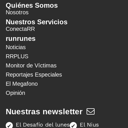
Quiénes Somos
Nosotros
Nuestros Servicios
ConectaRR
runrunes
Noticias
RRPLUS
Monitor de Víctimas
Reportajes Especiales
El Megafono
Opinión
Nuestras newsletter
El Desafío del lunes
El Nius