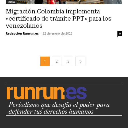
Inicio
Migración Colombia implementa
«certificado de trámite PPT» para los
venezolanos
Redacción Runrun.es
-
22 de enero de 2023
0
1
2
3
Periodismo que desafía el poder para
defender tus derechos humanos