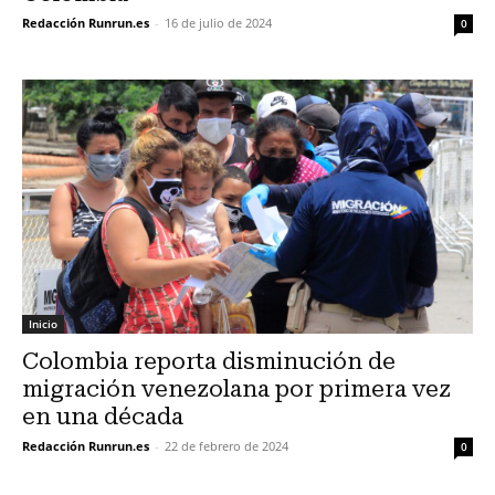
Redacción Runrun.es
-
16 de julio de 2024
0
Inicio
Colombia reporta disminución de
migración venezolana por primera vez
en una década
Redacción Runrun.es
-
22 de febrero de 2024
0