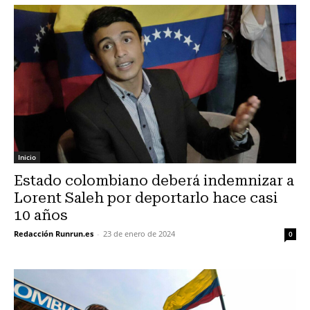
Inicio
Estado colombiano deberá indemnizar a
Lorent Saleh por deportarlo hace casi
10 años
Redacción Runrun.es
-
23 de enero de 2024
0