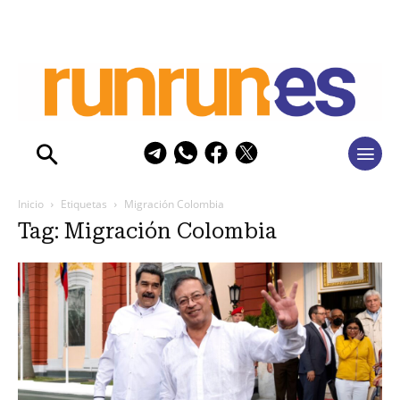
Inicio
Etiquetas
Migración Colombia
Tag: Migración Colombia