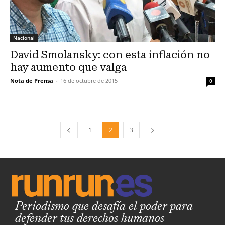
Nacional
David Smolansky: con esta inflación no
hay aumento que valga
Nota de Prensa
-
16 de octubre de 2015
0
1
2
3
Periodismo que desafía el poder para
defender tus derechos humanos