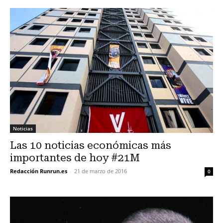
Noticias
Las 10 noticias económicas más
importantes de hoy #21M
Redacción Runrun.es
-
21 de marzo de 2016
0