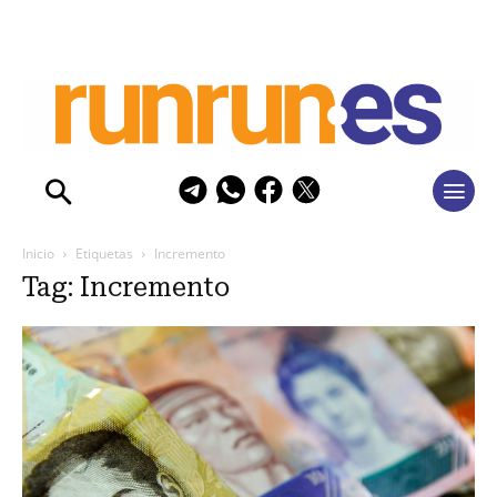
Inicio
Etiquetas
Incremento
Tag: Incremento