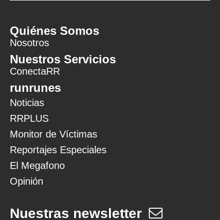
Quiénes Somos
Nosotros
Nuestros Servicios
ConectaRR
runrunes
Noticias
RRPLUS
Monitor de Víctimas
Reportajes Especiales
El Megafono
Opinión
Nuestras newsletter