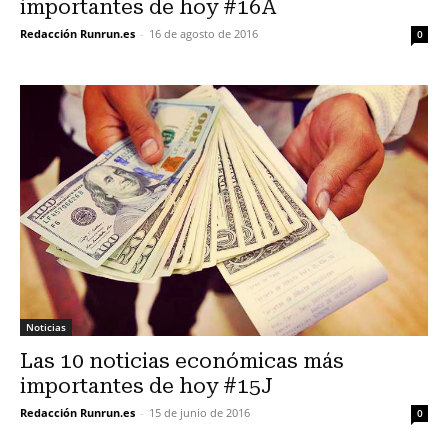
importantes de hoy #16A
Redacción Runrun.es
-
16 de agosto de 2016
0
Noticias
Las 10 noticias económicas más
importantes de hoy #15J
Redacción Runrun.es
-
15 de junio de 2016
0