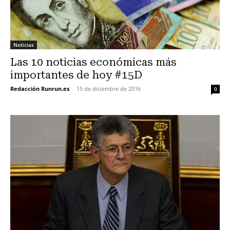
Noticias
Las 10 noticias económicas más
importantes de hoy #15D
Redacción Runrun.es
-
15 de diciembre de 2016
0