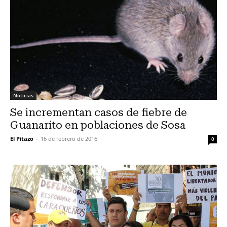
Noticias
Se incrementan casos de fiebre de
Guanarito en poblaciones de Sosa
El Pitazo
-
16 de febrero de 2016
0