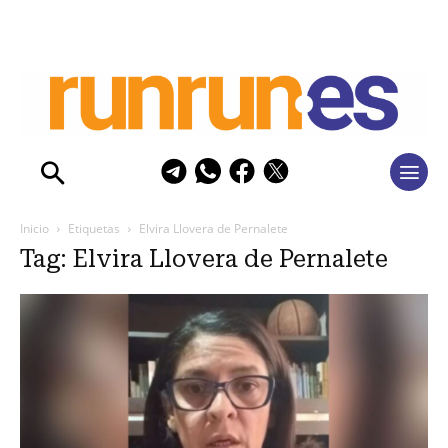
Inicio
Etiquetas
Elvira Llovera de Pernalete
Tag: Elvira Llovera de Pernalete