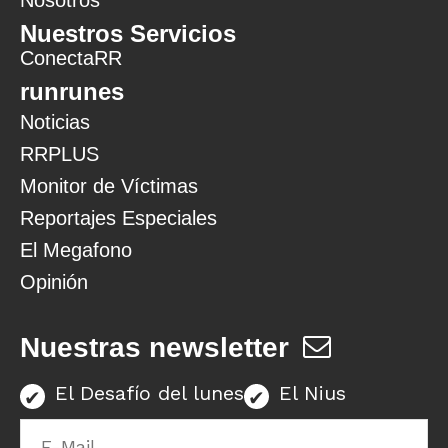
Nuestros Servicios
ConectaRR
runrunes
Noticias
RRPLUS
Monitor de Víctimas
Reportajes Especiales
El Megafono
Opinión
Nuestras newsletter
El Desafío del lunes
El Nius