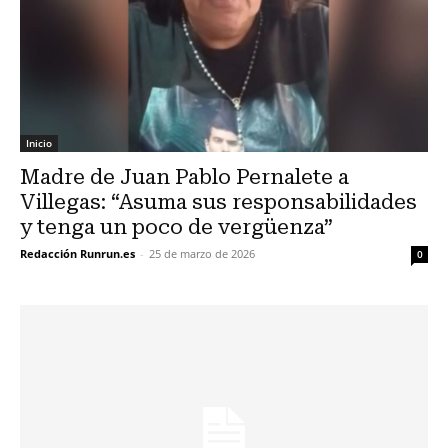
Inicio
Madre de Juan Pablo Pernalete a
Villegas: “Asuma sus responsabilidades
y tenga un poco de vergüenza”
Redacción Runrun.es
-
25 de marzo de 2026
0