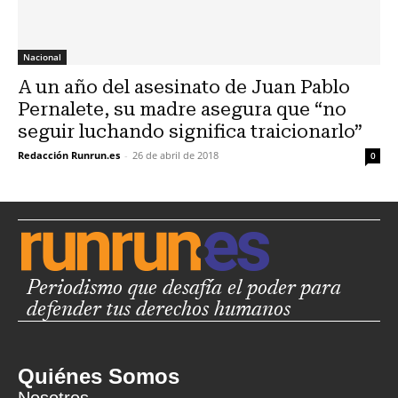
Nacional
A un año del asesinato de Juan Pablo
Pernalete, su madre asegura que “no
seguir luchando significa traicionarlo”
Redacción Runrun.es
-
26 de abril de 2018
0
Periodismo que desafía el poder para
defender tus derechos humanos
Quiénes Somos
Nosotros