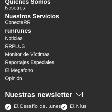
Quiénes Somos
Nosotros
Nuestros Servicios
ConectaRR
runrunes
Noticias
RRPLUS
Monitor de Víctimas
Reportajes Especiales
El Megafono
Opinión
Nuestras newsletter
El Desafío del lunes
El Nius