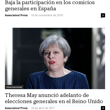
Baja la participación en los comicios
generales en España
Associated Press
-
10 de noviembre de 2019
0
Internacional
Theresa May anunció adelanto de
elecciones generales en el Reino Unido
Associated Press
-
18 de abril de 2017
0