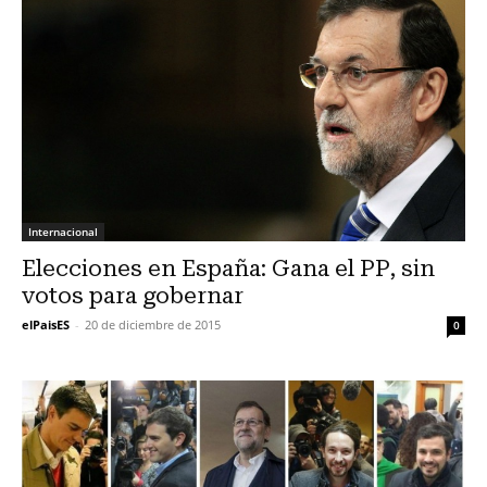
Internacional
Elecciones en España: Gana el PP, sin
votos para gobernar
elPaisES
-
20 de diciembre de 2015
0