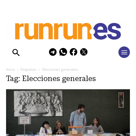
Inicio
Etiquetas
Elecciones generales
Tag: Elecciones generales