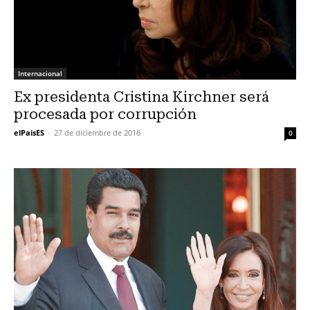
Internacional
Ex presidenta Cristina Kirchner será
procesada por corrupción
elPaisES
-
27 de diciembre de 2016
0