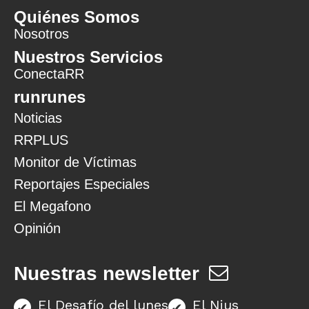
Quiénes Somos
Nosotros
Nuestros Servicios
ConectaRR
runrunes
Noticias
RRPLUS
Monitor de Víctimas
Reportajes Especiales
El Megafono
Opinión
Nuestras newsletter
El Desafío del lunes
El Nius