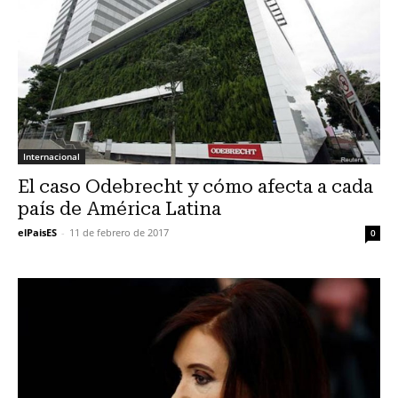
Internacional
El caso Odebrecht y cómo afecta a cada
país de América Latina
elPaisES
-
11 de febrero de 2017
0