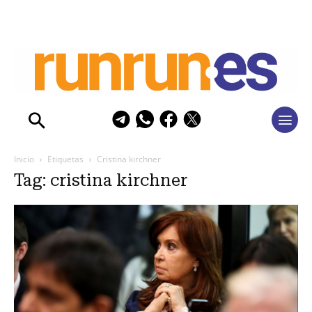
Inicio
Etiquetas
Cristina kirchner
Tag: cristina kirchner