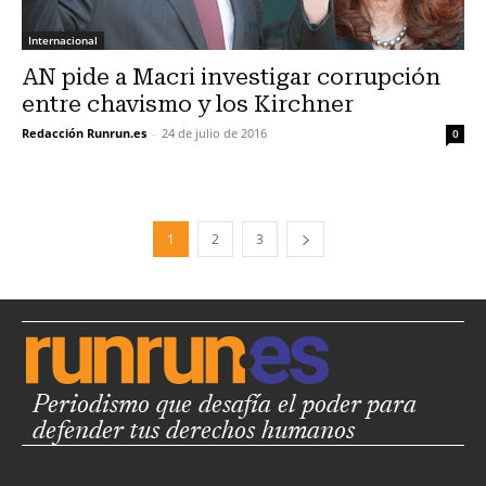
Internacional
AN pide a Macri investigar corrupción
entre chavismo y los Kirchner
Redacción Runrun.es
-
24 de julio de 2016
0
1
2
3
Periodismo que desafía el poder para
defender tus derechos humanos