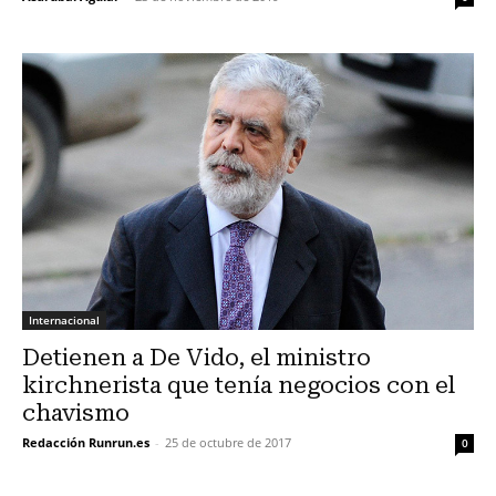
Internacional
Detienen a De Vido, el ministro
kirchnerista que tenía negocios con el
chavismo
Redacción Runrun.es
-
25 de octubre de 2017
0