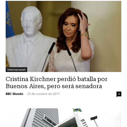
Internacional
Cristina Kirchner perdió batalla por
Buenos Aires, pero será senadora
BBC Mundo
-
23 de octubre de 2017
0