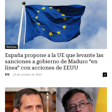
Noticias
España propone a la UE que levante las
sanciones a gobierno de Maduro “en
línea” con acciones de EEUU
EFE
-
23 de octubre de 2023
0