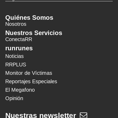
Quiénes Somos
Nosotros
Nuestros Servicios
ConectaRR
runrunes
Noticias
RRPLUS
Monitor de Víctimas
Reportajes Especiales
El Megafono
Opinión
Nuestras newsletter