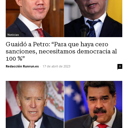
Noticias
Guaidó a Petro: “Para que haya cero
sanciones, necesitamos democracia al
100 %”
Redacción Runrun.es
-
17 de abril de 2023
0