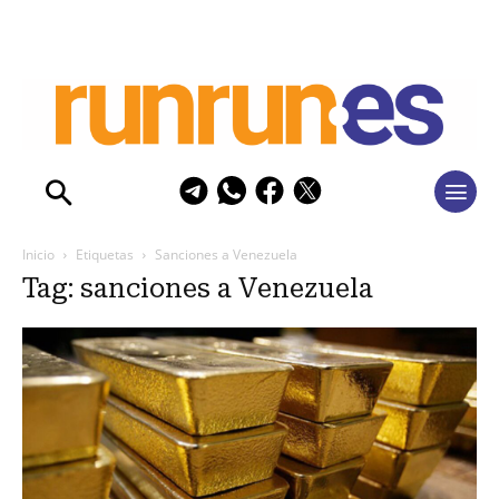
Inicio
Etiquetas
Sanciones a Venezuela
Tag: sanciones a Venezuela