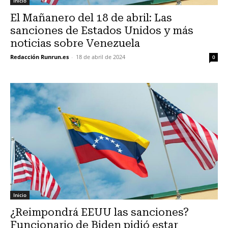
Inicio
El Mañanero del 18 de abril: Las
sanciones de Estados Unidos y más
noticias sobre Venezuela
Redacción Runrun.es
-
18 de abril de 2024
0
Inicio
¿Reimpondrá EEUU las sanciones?
Funcionario de Biden pidió estar