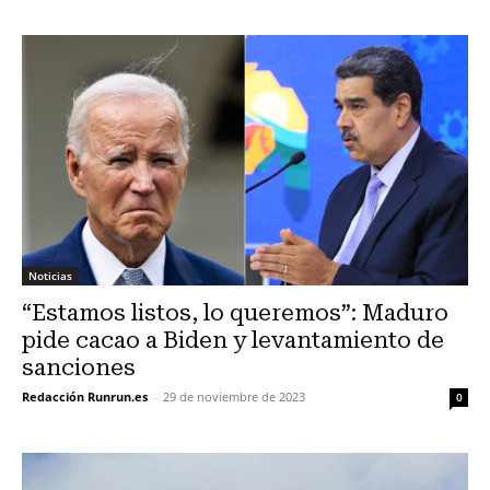
Noticias
“Estamos listos, lo queremos”: Maduro
pide cacao a Biden y levantamiento de
sanciones
Redacción Runrun.es
-
29 de noviembre de 2023
0