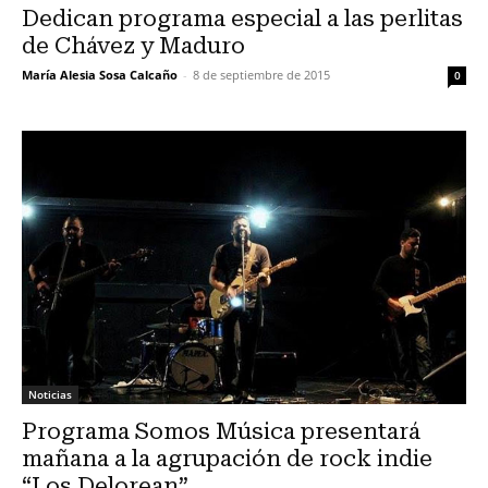
Dedican programa especial a las perlitas
de Chávez y Maduro
María Alesia Sosa Calcaño
-
8 de septiembre de 2015
0
Noticias
Programa Somos Música presentará
mañana a la agrupación de rock indie
“Los Delorean”