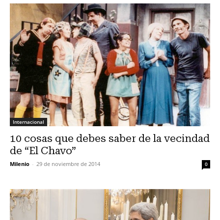
Internacional
10 cosas que debes saber de la vecindad
de “El Chavo”
Milenio
-
29 de noviembre de 2014
0