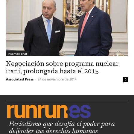
Internacional
Negociación sobre programa nuclear
iraní, prolongada hasta el 2015
Associated Press
-
24 de noviembre de 2014
0
Periodismo que desafía el poder para
defender tus derechos humanos