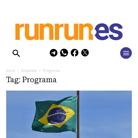
Inicio
Etiquetas
Programa
Tag: Programa