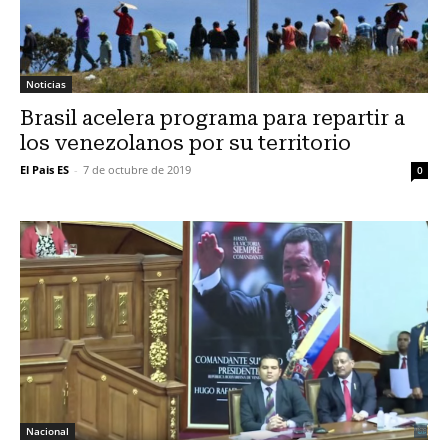
Noticias
Brasil acelera programa para repartir a
los venezolanos por su territorio
El Pais ES
-
7 de octubre de 2019
0
Nacional