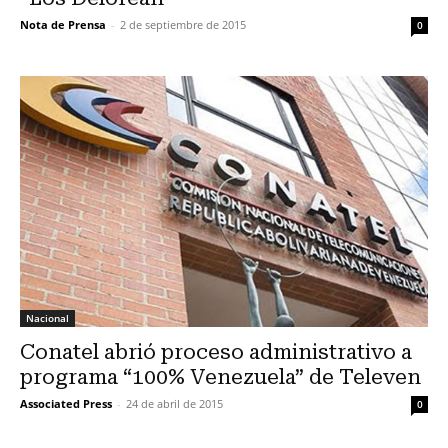
Nota de Prensa
-
2 de septiembre de 2015
0
Nacional
Conatel abrió proceso administrativo a
programa “100% Venezuela” de Televen
Associated Press
-
24 de abril de 2015
0