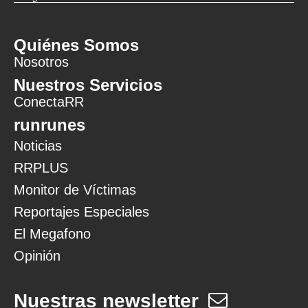
Quiénes Somos
Nosotros
Nuestros Servicios
ConectaRR
runrunes
Noticias
RRPLUS
Monitor de Víctimas
Reportajes Especiales
El Megafono
Opinión
Nuestras newsletter