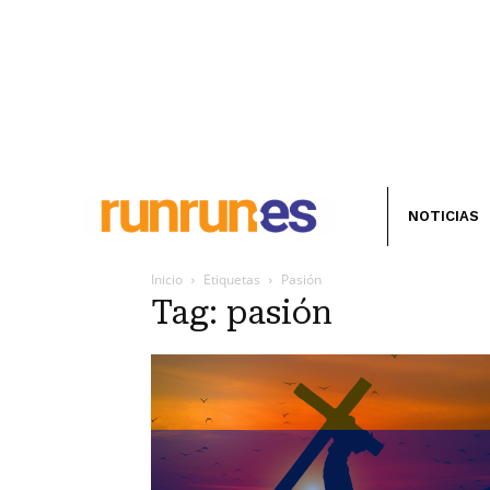
NOTICIAS
Inicio
Etiquetas
Pasión
Tag: pasión