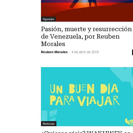
Opinión
Pasión, muerte y resurrección
de Venezuela, por Reuben
Morales
Reuben Morales
-
4 de abril de 2019
Noticias