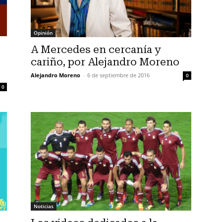
Opinión
A Mercedes en cercanía y
cariño, por Alejandro Moreno
Alejandro Moreno
-
6 de septiembre de 2016
0
0
Noticias