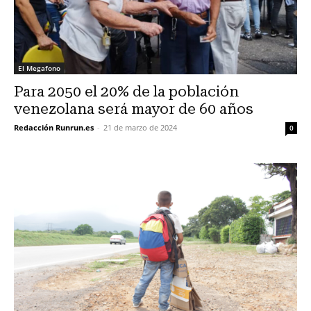
El Megafono
Para 2050 el 20% de la población
venezolana será mayor de 60 años
Redacción Runrun.es
-
21 de marzo de 2024
0