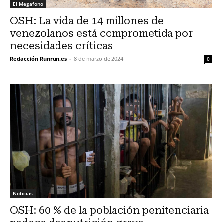
El Megafono
OSH: La vida de 14 millones de
venezolanos está comprometida por
necesidades críticas
Redacción Runrun.es
-
8 de marzo de 2024
0
Noticias
OSH: 60 % de la población penitenciaria