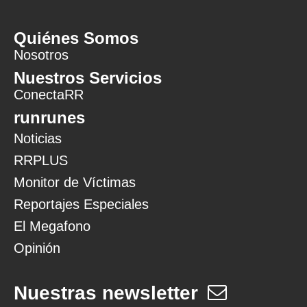
Quiénes Somos
Nosotros
Nuestros Servicios
ConectaRR
runrunes
Noticias
RRPLUS
Monitor de Víctimas
Reportajes Especiales
El Megafono
Opinión
Nuestras newsletter