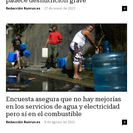
padece desnutrición grave
Redacción Runrun.es
-
27 de enero de 2023
0
Noticias
Encuesta asegura que no hay mejorías
en los servicios de agua y electricidad
pero sí en el combustible
Redacción Runrun.es
-
9 de agosto de 2022
0