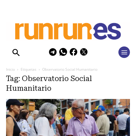
Inicio
Etiquetas
Observatorio Social Humanitario
Tag: Observatorio Social
Humanitario