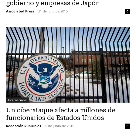
gobierno y empresas de Japón
Associated Press
-
31 de julio de 2015
0
Internacional
Un ciberataque afecta a millones de
funcionarios de Estados Unidos
Redacción Runrun.es
-
5 de junio de 2015
0