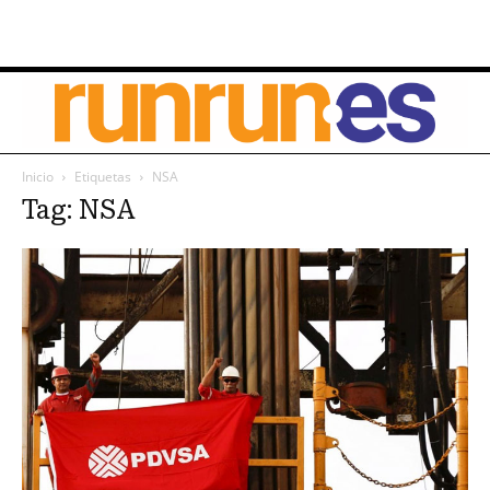
Inicio
Etiquetas
NSA
Tag: NSA