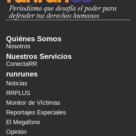
Periodismo que desafía el poder para
defender tus derechos humanos
Quiénes Somos
Nosotros
Nuestros Servicios
ConectaRR
runrunes
Noticias
RRPLUS
Monitor de Víctimas
Reportajes Especiales
El Megafono
Opinión