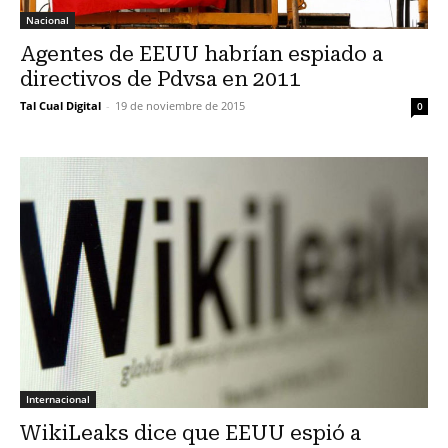
Nacional
Agentes de EEUU habrían espiado a
directivos de Pdvsa en 2011
Tal Cual Digital
-
19 de noviembre de 2015
0
Internacional
WikiLeaks dice que EEUU espió a