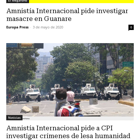
El Megafono
Amnistía Internacional pide investigar
masacre en Guanare
Europa Press
-
3 de mayo de 2020
0
Noticias
Amnistía Internacional pide a CPI
investigar crímenes de lesa humanidad