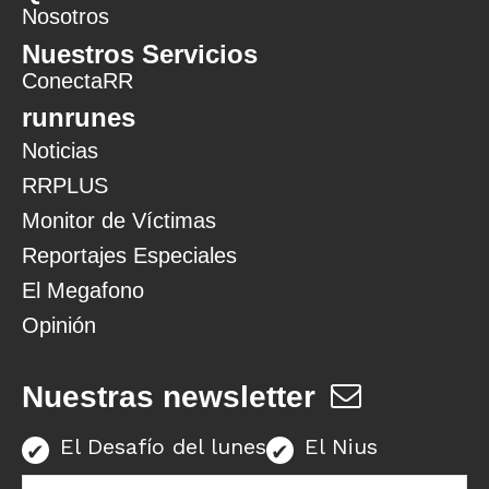
Nosotros
Nuestros Servicios
ConectaRR
runrunes
Noticias
RRPLUS
Monitor de Víctimas
Reportajes Especiales
El Megafono
Opinión
Nuestras newsletter
El Desafío del lunes
El Nius