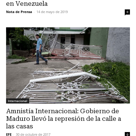
en Venezuela
Nota de Prensa
-
14 de mayo de 2019
0
Internacional
Amnistía Internacional: Gobierno de
Maduro llevó la represión de la calle a
las casas
EFE
-
30 de octubre de 2017
0