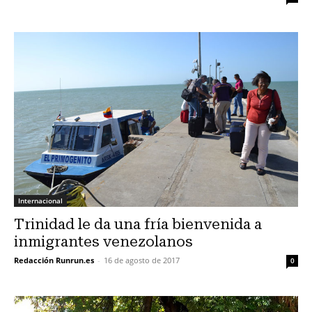
Internacional
Trinidad le da una fría bienvenida a
inmigrantes venezolanos
Redacción Runrun.es
-
16 de agosto de 2017
0