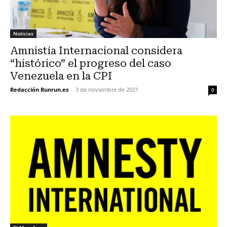
Noticias
Amnistía Internacional considera
“histórico” el progreso del caso
Venezuela en la CPI
Redacción Runrun.es
-
3 de noviembre de 2021
0