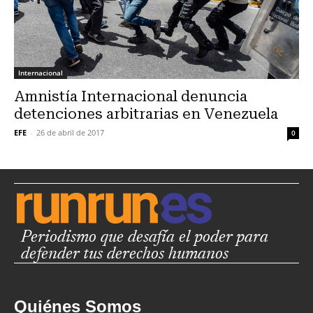
Internacional
Amnistía Internacional denuncia
detenciones arbitrarias en Venezuela
EFE
-
26 de abril de 2017
0
Periodismo que desafía el poder para
defender tus derechos humanos
Quiénes Somos