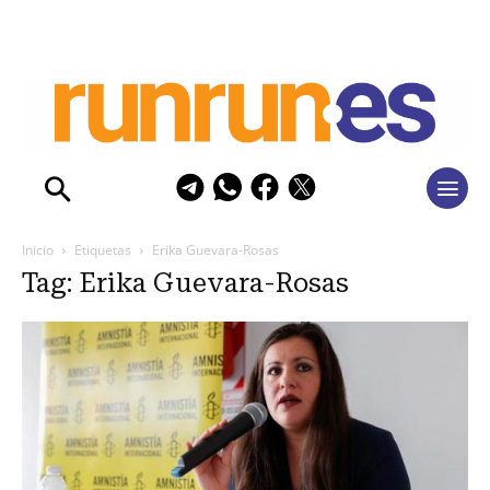
Inicio
Etiquetas
Erika Guevara-Rosas
Tag: Erika Guevara-Rosas