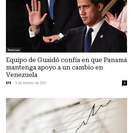
Noticias
Equipo de Guaidó confía en que Panamá
mantenga apoyo a un cambio en
Venezuela
EFE
-
5 de febrero de 2021
0