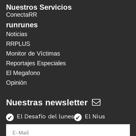
Nuestros Servicios
ConectaRR
runrunes
Noticias
RRPLUS
Monitor de Víctimas
Reportajes Especiales
El Megafono
Opinión
Nuestras newsletter
El Desafío del lunes
El Nius