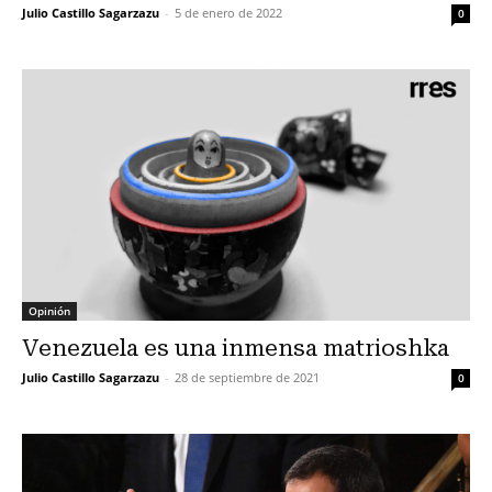
Julio Castillo Sagarzazu
-
5 de enero de 2022
0
Opinión
Venezuela es una inmensa matrioshka
Julio Castillo Sagarzazu
-
28 de septiembre de 2021
0