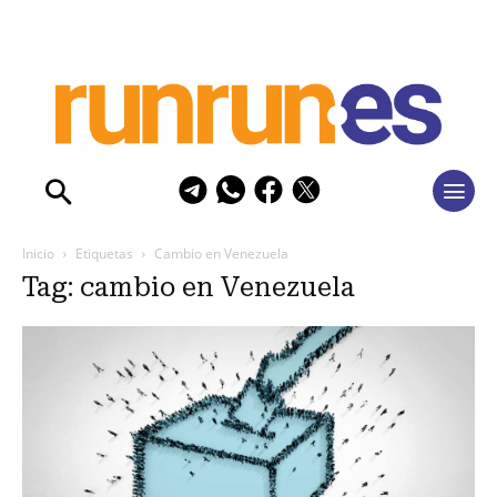
Inicio
Etiquetas
Cambio en Venezuela
Tag: cambio en Venezuela