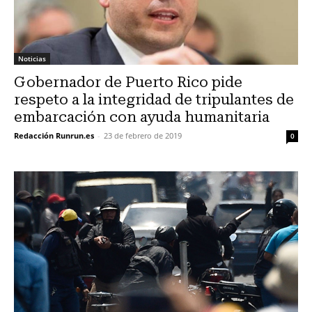
Noticias
Gobernador de Puerto Rico pide
respeto a la integridad de tripulantes de
embarcación con ayuda humanitaria
Redacción Runrun.es
-
23 de febrero de 2019
0