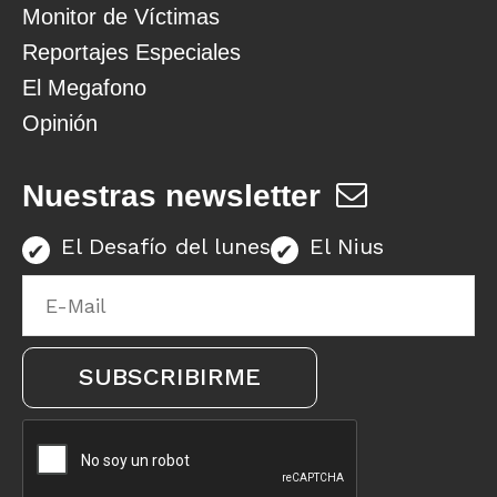
Monitor de Víctimas
Reportajes Especiales
El Megafono
Opinión
Nuestras newsletter
El Desafío del lunes
El Nius