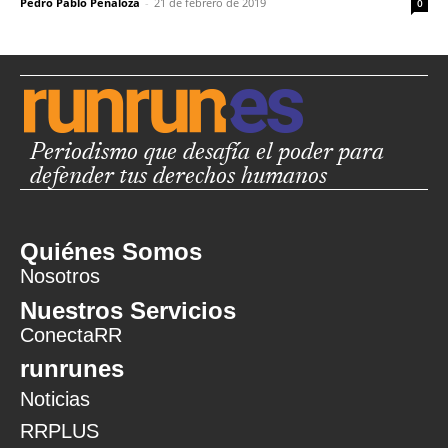
Pedro Pablo Peñaloza
-
21 de febrero de 2019
0
Periodismo que desafía el poder para
defender tus derechos humanos
Quiénes Somos
Nosotros
Nuestros Servicios
ConectaRR
runrunes
Noticias
RRPLUS