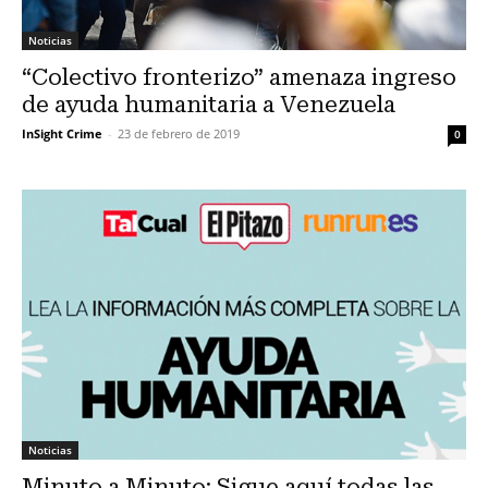
Noticias
“Colectivo fronterizo” amenaza ingreso
de ayuda humanitaria a Venezuela
InSight Crime
-
23 de febrero de 2019
0
Noticias
Minuto a Minuto: Sigue aquí todas las