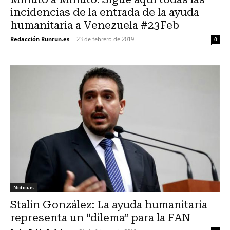
incidencias de la entrada de la ayuda
humanitaria a Venezuela #23Feb
Redacción Runrun.es
-
23 de febrero de 2019
0
Noticias
Stalin González: La ayuda humanitaria
representa un “dilema” para la FAN