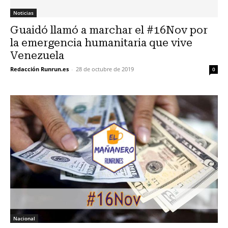
Noticias
Guaidó llamó a marchar el #16Nov por
la emergencia humanitaria que vive
Venezuela
Redacción Runrun.es
-
28 de octubre de 2019
0
Nacional