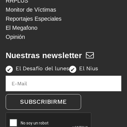
RRPLUS
Monitor de Víctimas
Reportajes Especiales
El Megafono
Opinión
Nuestras newsletter
El Desafío del lunes
El Nius