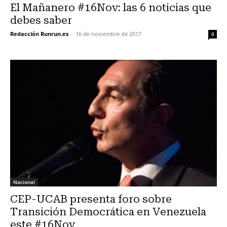
El Mañanero #16Nov: las 6 noticias que
debes saber
Redacción Runrun.es
-
16 de noviembre de 2017
0
Nacional
CEP-UCAB presenta foro sobre
Transición Democrática en Venezuela
este #16Nov