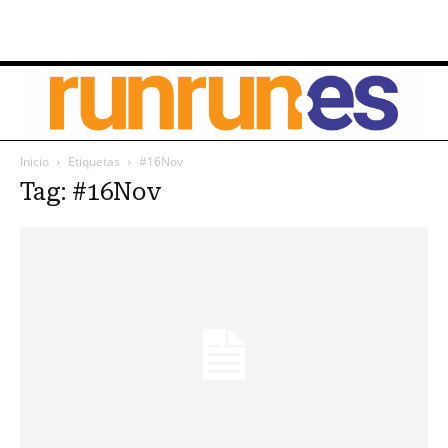
Inicio
Etiquetas
#16Nov
Tag: #16Nov