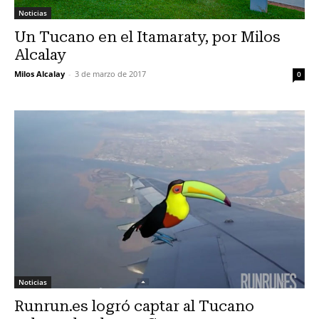
Noticias
Un Tucano en el Itamaraty, por Milos
Alcalay
Milos Alcalay
-
3 de marzo de 2017
0
Noticias
Runrun.es logró captar al Tucano