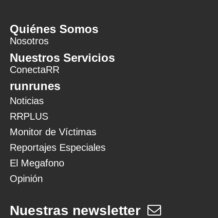
Quiénes Somos
Nosotros
Nuestros Servicios
ConectaRR
runrunes
Noticias
RRPLUS
Monitor de Víctimas
Reportajes Especiales
El Megafono
Opinión
Nuestras newsletter