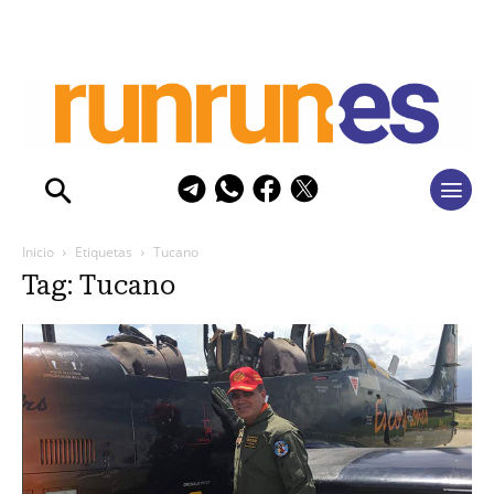
Inicio
Etiquetas
Tucano
Tag: Tucano