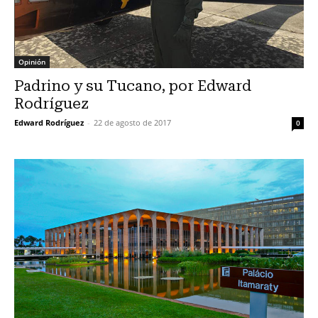
Opinión
Padrino y su Tucano, por Edward
Rodríguez
Edward Rodríguez
-
22 de agosto de 2017
0