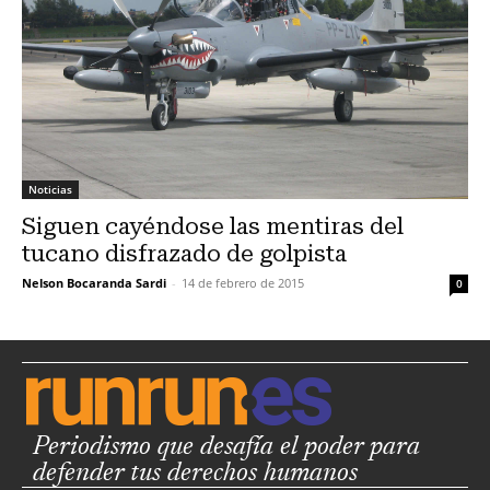
Noticias
Siguen cayéndose las mentiras del
tucano disfrazado de golpista
Nelson Bocaranda Sardi
-
14 de febrero de 2015
0
Periodismo que desafía el poder para
defender tus derechos humanos