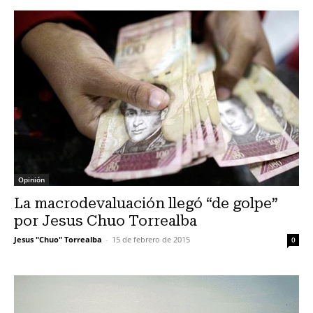
Opinión
La macrodevaluación llegó “de golpe”
por Jesus Chuo Torrealba
Jesus "Chuo" Torrealba
-
15 de febrero de 2015
0