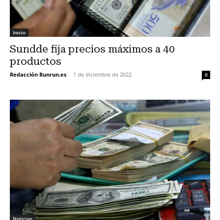
Inicio
Sundde fija precios máximos a 40
productos
Redacción Runrun.es
-
1 de diciembre de 2022
0
Noticias