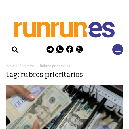
Inicio
Etiquetas
Rubros prioritarios
Tag: rubros prioritarios