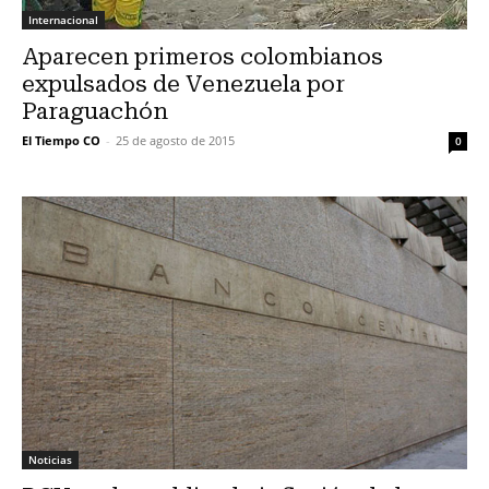
Internacional
Aparecen primeros colombianos
expulsados de Venezuela por
Paraguachón
El Tiempo CO
-
25 de agosto de 2015
0
Noticias