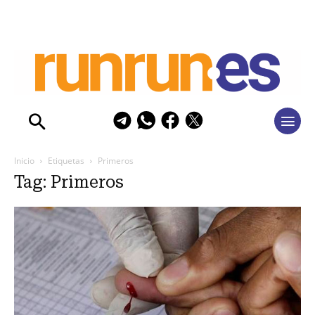
Inicio
Etiquetas
Primeros
Tag: Primeros