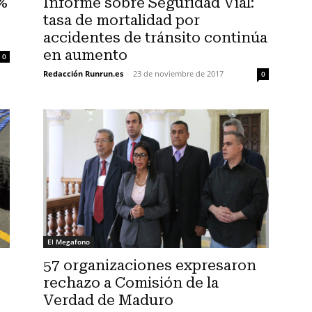
%
Informe sobre Seguridad Vial:
tasa de mortalidad por
accidentes de tránsito continúa
en aumento
0
Redacción Runrun.es
-
23 de noviembre de 2017
0
El Megafono
57 organizaciones expresaron
rechazo a Comisión de la
Verdad de Maduro