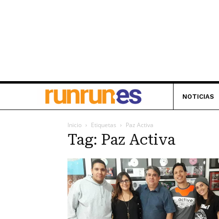
NOTICIAS
Inicio
Etiquetas
Paz Activa
Tag: Paz Activa