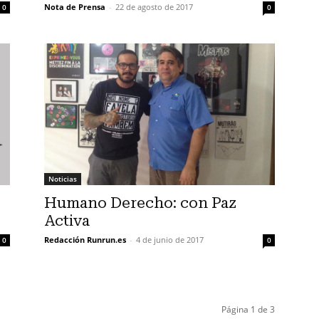
Nota de Prensa
-
22 de agosto de 2017
0
0
Noticias
Humano Derecho: con Paz
Activa
Redacción Runrun.es
-
4 de junio de 2017
0
0
Página 1 de 3