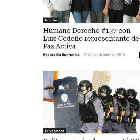
Noticias
Humano Derecho #137 con
Luis Cedeño representante de
Paz Activa
Redacción Runrun.es
-
29 de septiembre de 2019
El Megafono