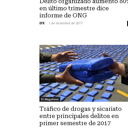
Delito organizado aumentó 80
en último trimestre dice
informe de ONG
EFE
-
1 de diciembre de 2017
El Megafono
Tráfico de drogas y sicariato
entre principales delitos en
primer semestre de 2017