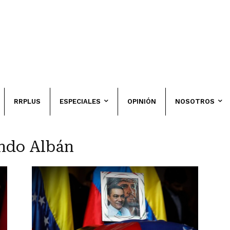
RRPLUS
ESPECIALES
OPINIÓN
NOSOTROS
ando Albán