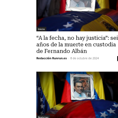
Inicio
“A la fecha, no hay justicia”: se
años de la muerte en custodia
de Fernando Albán
Redacción Runrun.es
-
8 de octubre de 2024
Noticias