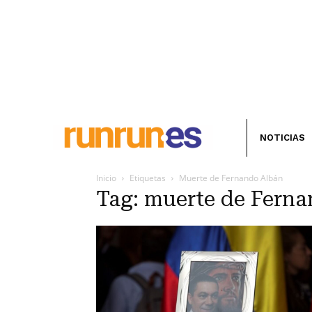
NOTICIAS
Inicio
Etiquetas
Muerte de Fernando Albán
Tag: muerte de Fern