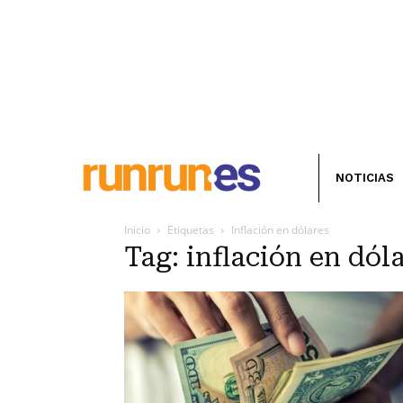
NOTICIAS
Inicio
Etiquetas
Inflación en dólares
Tag: inflación en dól