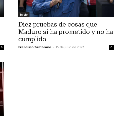
Inicio
Diez pruebas de cosas que
Maduro sí ha prometido y no ha
cumplido
Francisco Zambrano
-
15 de julio de 2022
0
0