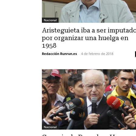
Nacional
Aristeguieta iba a ser imputad
por organizar una huelga en
1958
Redacción Runrun.es
-
4 de febrero de 2018
Nacional