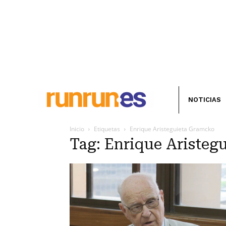
NOTICIAS
Inicio
Etiquetas
Enrique Aristeguieta Gramcko
Tag: Enrique Aristeg