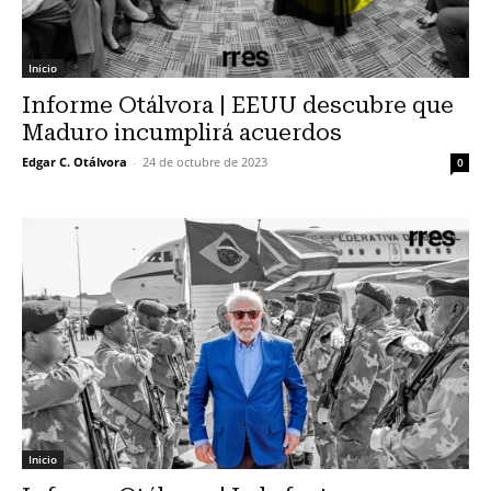
Inicio
Informe Otálvora | EEUU descubre que
Maduro incumplirá acuerdos
Edgar C. Otálvora
-
24 de octubre de 2023
0
Inicio