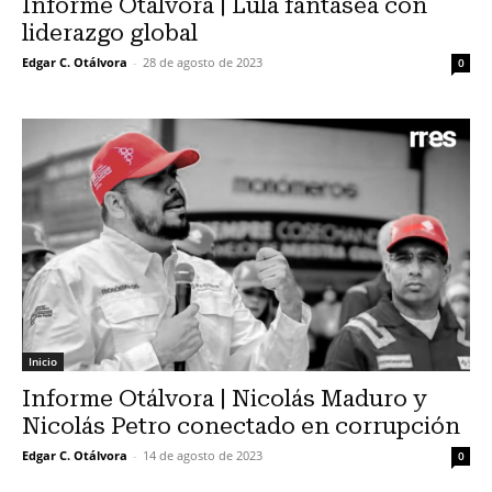
Informe Otálvora | Lula fantasea con
liderazgo global
Edgar C. Otálvora
-
28 de agosto de 2023
0
Inicio
Informe Otálvora | Nicolás Maduro y
Nicolás Petro conectado en corrupción
Edgar C. Otálvora
-
14 de agosto de 2023
0