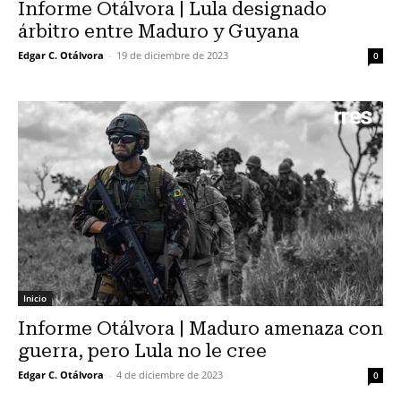
Informe Otálvora | Lula designado
árbitro entre Maduro y Guyana
Edgar C. Otálvora
-
19 de diciembre de 2023
0
Inicio
Informe Otálvora | Maduro amenaza con
guerra, pero Lula no le cree
Edgar C. Otálvora
-
4 de diciembre de 2023
0