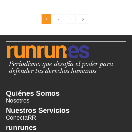
1
2
3
Periodismo que desafía el poder para
defender tus derechos humanos
Quiénes Somos
Nosotros
Nuestros Servicios
ConectaRR
runrunes