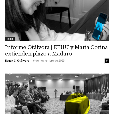
Inicio
Informe Otálvora | EEUU y María Corina
extienden plazo a Maduro
Edgar C. Otálvora
-
6 de noviembre de 2023
0