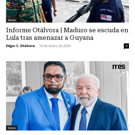
Inicio
Informe Otálvora | Maduro se escuda en
Lula tras amenazar a Guyana
Edgar C. Otálvora
-
16 de enero de 2024
0
Inicio