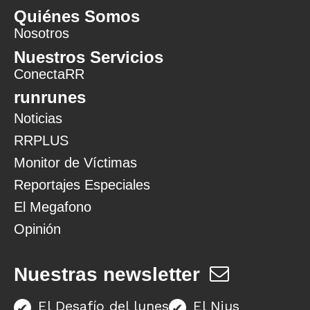
Quiénes Somos
Nosotros
Nuestros Servicios
ConectaRR
runrunes
Noticias
RRPLUS
Monitor de Víctimas
Reportajes Especiales
El Megafono
Opinión
Nuestras newsletter
El Desafío del lunes
El Nius