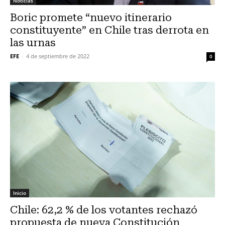
Noticias
Boric promete “nuevo itinerario
constituyente” en Chile tras derrota en
las urnas
EFE
-
4 de septiembre de 2022
0
Inicio
Chile: 62,2 % de los votantes rechazó
propuesta de nueva Constitución