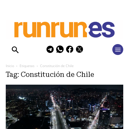
Inicio
Etiquetas
Constitución de Chile
Tag: Constitución de Chile