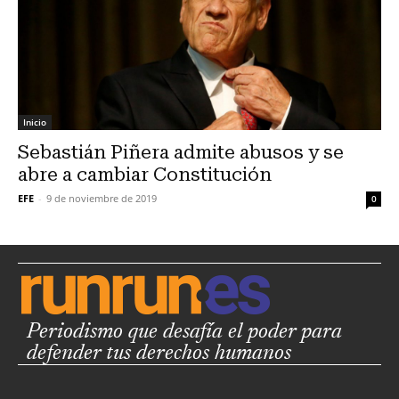
Inicio
Sebastián Piñera admite abusos y se
abre a cambiar Constitución
EFE
-
9 de noviembre de 2019
0
Periodismo que desafía el poder para
defender tus derechos humanos