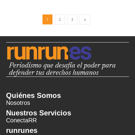
1
2
3
Periodismo que desafía el poder para
defender tus derechos humanos
Quiénes Somos
Nosotros
Nuestros Servicios
ConectaRR
runrunes