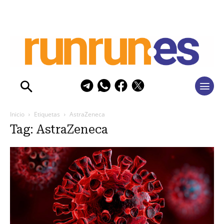
Inicio
Etiquetas
AstraZeneca
Tag: AstraZeneca