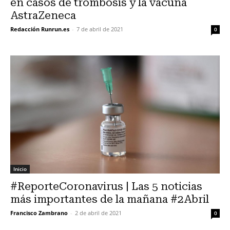
en casos de trombosis y la vacuna
AstraZeneca
Redacción Runrun.es
-
7 de abril de 2021
0
Inicio
#ReporteCoronavirus | Las 5 noticias
más importantes de la mañana #2Abril
Francisco Zambrano
-
2 de abril de 2021
0