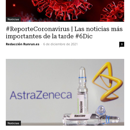
Noticias
#ReporteCoronavirus | Las noticias más
importantes de la tarde #6Dic
Redacción Runrun.es
-
6 de diciembre de 2021
0
Noticias