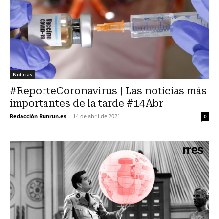
Noticias
#ReporteCoronavirus | Las noticias más
importantes de la tarde #14Abr
Redacción Runrun.es
-
14 de abril de 2021
0